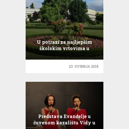
U potrazi za najljepšim
školskim vrtovima u
Republici Hrvatskoj
23. SVIBNJA 2018.
Predstava Evanđelje u
čuvenom kazalištu Vidy u
Lausanni