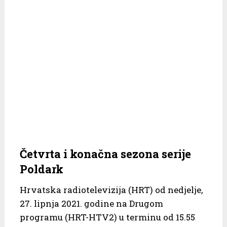
Četvrta i konačna sezona serije
Poldark
Hrvatska radiotelevizija (HRT) od nedjelje,
27. lipnja 2021. godine na Drugom
programu (HRT-HTV2) u terminu od 15.55