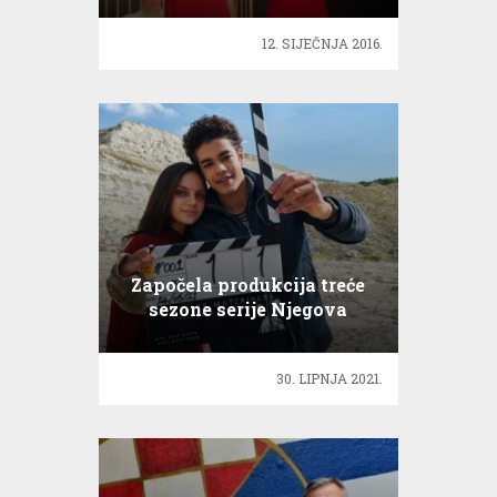
12. SIJEČNJA 2016.
Započela produkcija treće
sezone serije Njegova
mračna građa
30. LIPNJA 2021.