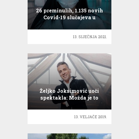
26 preminulih, 1.135 novih
Covid-19 slučajeva u
Hrvatskoj
13. SIJEČNJA 2021.
Željko Joksimović uoči
spektakla: Možda je to
ljubav
13. VELJAČE 2019.