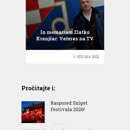
In memoriam Zlatko
Kranjčar: Večeras na TV
emisija 100% ja
1. OŽUJKA 2021.
Pročitajte i:
Raspored Sziget
Festivala 2026!