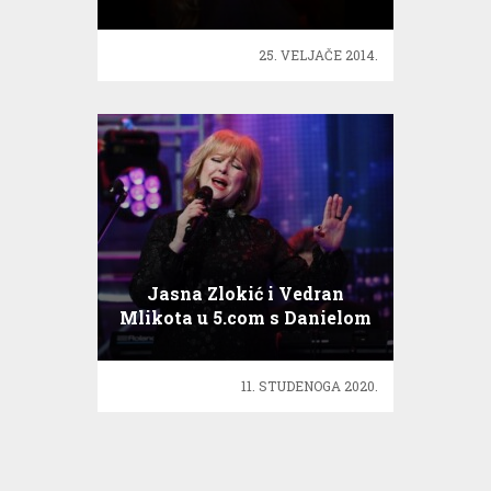
25. VELJAČE 2014.
Jasna Zlokić i Vedran
Mlikota u 5.com s Danielom
11. STUDENOGA 2020.