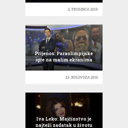
2. PROSINCA 2019.
Prijenos: Paraolimpijske
igre na malim ekranima
23. KOLOVOZA 2016.
Iva Leko: Majčinstvo je
najteži zadatak u životu