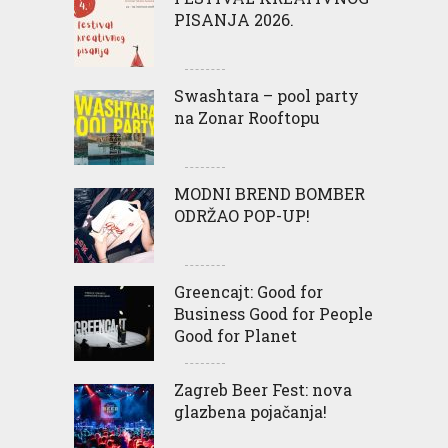
PISANJA 2026.
Swashtara – pool party
na Zonar Rooftopu
MODNI BREND BOMBER
ODRŽAO POP-UP!
Greencajt: Good for
Business Good for People
Good for Planet
Zagreb Beer Fest: nova
glazbena pojačanja!