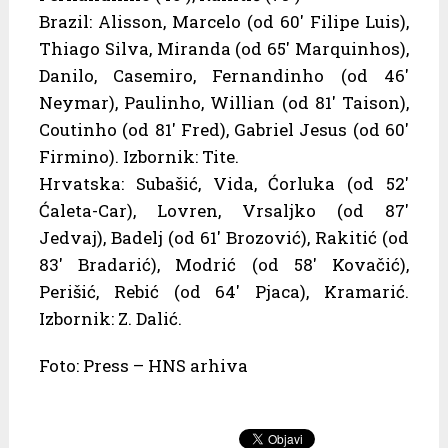
Brazil: Alisson, Marcelo (od 60′ Filipe Luis),
Thiago Silva, Miranda (od 65′ Marquinhos),
Danilo, Casemiro, Fernandinho (od 46′
Neymar), Paulinho, Willian (od 81′ Taison),
Coutinho (od 81′ Fred), Gabriel Jesus (od 60′
Firmino). Izbornik: Tite.
Hrvatska: Subašić, Vida, Ćorluka (od 52′
Ćaleta-Car), Lovren, Vrsaljko (od 87′
Jedvaj), Badelj (od 61′ Brozović), Rakitić (od
83′ Bradarić), Modrić (od 58′ Kovačić),
Perišić, Rebić (od 64′ Pjaca), Kramarić.
Izbornik: Z. Dalić.
Foto: Press – HNS arhiva