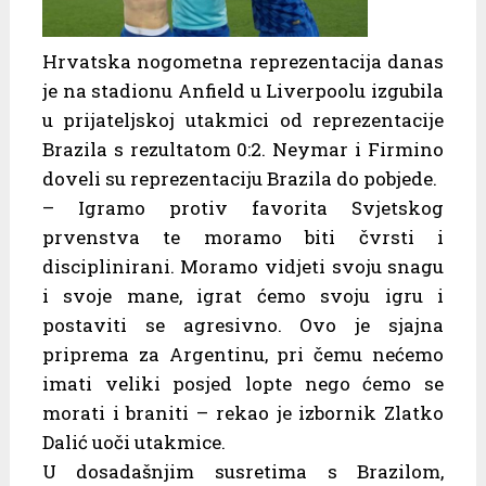
Hrvatska nogometna reprezentacija danas
je na stadionu Anfield u Liverpoolu izgubila
u prijateljskoj utakmici od reprezentacije
Brazila s rezultatom 0:2. Neymar i Firmino
doveli su reprezentaciju Brazila do pobjede.
– Igramo protiv favorita Svjetskog
prvenstva te moramo biti čvrsti i
disciplinirani. Moramo vidjeti svoju snagu
i svoje mane, igrat ćemo svoju igru i
postaviti se agresivno. Ovo je sjajna
priprema za Argentinu, pri čemu nećemo
imati veliki posjed lopte nego ćemo se
morati i braniti – rekao je izbornik Zlatko
Dalić uoči utakmice.
U dosadašnjim susretima s Brazilom,