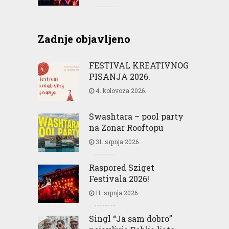
Zadnje objavljeno
FESTIVAL KREATIVNOG
PISANJA 2026.
4. kolovoza 2026.
Swashtara – pool party
na Zonar Rooftopu
31. srpnja 2026.
Raspored Sziget
Festivala 2026!
11. srpnja 2026.
Singl “Ja sam dobro”