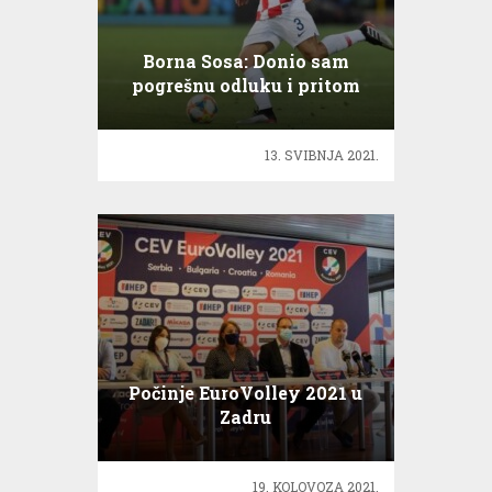
Borna Sosa: Donio sam
pogrešnu odluku i pritom
ispao naivan
13. SVIBNJA 2021.
Počinje EuroVolley 2021 u
Zadru
19. KOLOVOZA 2021.