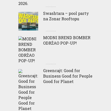
Swashtara – pool party
na Zonar Rooftopu
MODNI BREND BOMBER
ODRŽAO POP-UP!
Greencajt: Good for
Business Good for People
Good for Planet