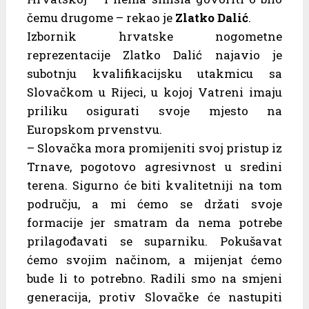
čemu drugome – rekao je
Zlatko Dalić
.
Izbornik hrvatske nogometne
reprezentacije Zlatko Dalić najavio je
subotnju kvalifikacijsku utakmicu sa
Slovačkom u Rijeci, u kojoj Vatreni imaju
priliku osigurati svoje mjesto na
Europskom prvenstvu.
– Slovačka mora promijeniti svoj pristup iz
Trnave, pogotovo agresivnost u sredini
terena. Sigurno će biti kvalitetniji na tom
području, a mi ćemo se držati svoje
formacije jer smatram da nema potrebe
prilagođavati se suparniku. Pokušavat
ćemo svojim načinom, a mijenjat ćemo
bude li to potrebno. Radili smo na smjeni
generacija, protiv Slovačke će nastupiti