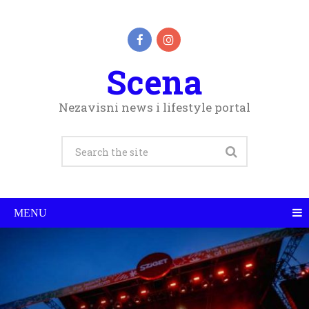
Scena
Nezavisni news i lifestyle portal
MENU