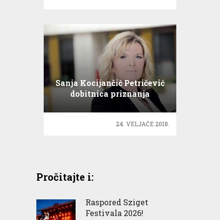
Sanja Kocijančić Petričević
dobitnica priznanja
Hrvatskoga liječničkog
zbora
24. VELJAČE 2018.
Pročitajte i:
Raspored Sziget
Festivala 2026!