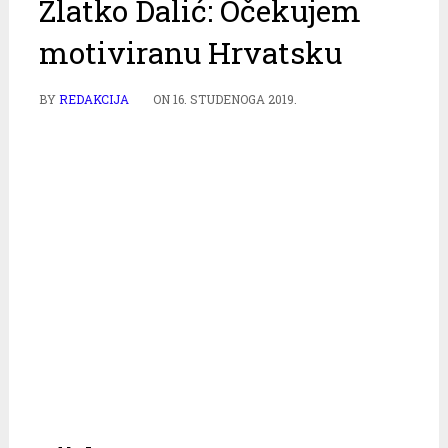
Zlatko Dalić: Očekujem
motiviranu Hrvatsku
BY
REDAKCIJA
ON
16. STUDENOGA 2019.