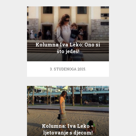
Kolumna Iva Leko: Ono si
što jedeš!
3. STUDENOGA 2015.
Kolumna: Iva Leko –
ljetovanje s djecom!