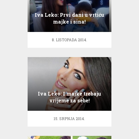
Iva Leko: Prvi dani u vrtiću
majke i sina!
8. LISTOPADA 2014.
Iva Leko: I majke trebaju
vrijeme za sebe!
15. SRPNJA 2014.