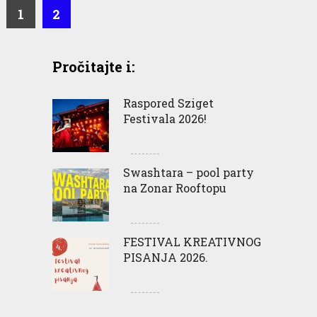
1
2
Pročitajte i:
Raspored Sziget
Festivala 2026!
Swashtara – pool party
na Zonar Rooftopu
FESTIVAL KREATIVNOG
PISANJA 2026.