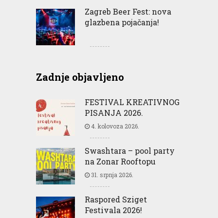
Zagreb Beer Fest: nova
glazbena pojačanja!
Zadnje objavljeno
FESTIVAL KREATIVNOG
PISANJA 2026.
4. kolovoza 2026.
Swashtara – pool party
na Zonar Rooftopu
31. srpnja 2026.
Raspored Sziget
Festivala 2026!