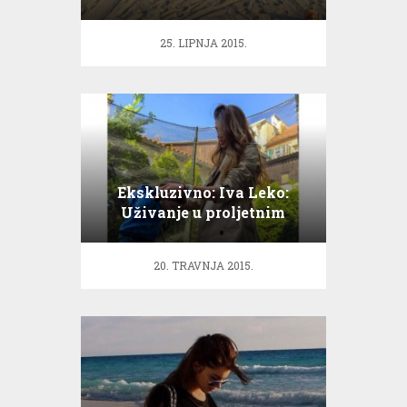
25. LIPNJA 2015.
Ekskluzivno: Iva Leko:
Uživanje u proljetnim
danima!
20. TRAVNJA 2015.