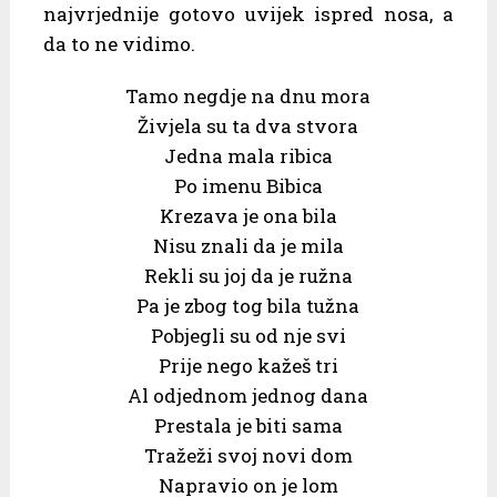
najvrjednije gotovo uvijek ispred nosa, a
da to ne vidimo.
Tamo negdje na dnu mora
Živjela su ta dva stvora
Jedna mala ribica
Po imenu Bibica
Krezava je ona bila
Nisu znali da je mila
Rekli su joj da je ružna
Pa je zbog tog bila tužna
Pobjegli su od nje svi
Prije nego kažeš tri
Al odjednom jednog dana
Prestala je biti sama
Tražeži svoj novi dom
Napravio on je lom