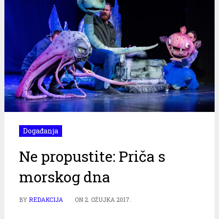
Događanja
Ne propustite: Priča s
morskog dna
BY
REDAKCIJA
ON
2. OŽUJKA 2017.