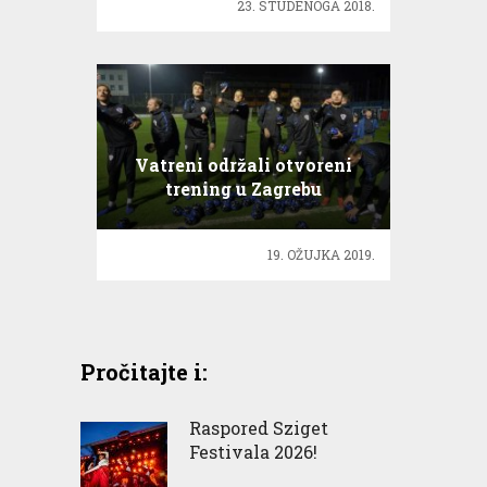
23. STUDENOGA 2018.
Vatreni održali otvoreni
trening u Zagrebu
19. OŽUJKA 2019.
Pročitajte i:
Raspored Sziget
Festivala 2026!