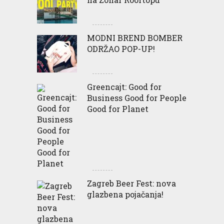
MODNI BREND BOMBER
ODRŽAO POP-UP!
Greencajt: Good for
Business Good for People
Good for Planet
Zagreb Beer Fest: nova
glazbena pojačanja!