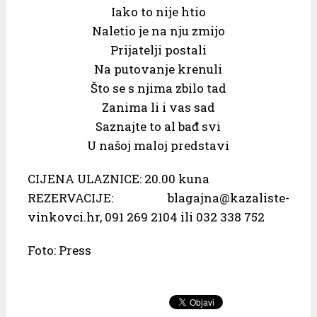
Iako to nije htio
Naletio je na nju zmijo
Prijatelji postali
Na putovanje krenuli
Što se s njima zbilo tad
Zanima li i vas sad
Saznajte to al bađ svi
U našoj maloj predstavi
CIJENA ULAZNICE: 20.00 kuna
REZERVACIJE: blagajna@kazaliste-
vinkovci.hr, 091 269 2104 ili 032 338 752
Foto: Press