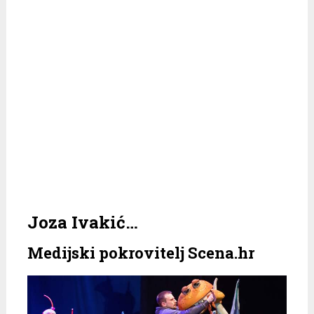
Joza Ivakić…
Medijski pokrovitelj Scena.hr