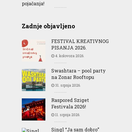
Zadnje objavljeno
FESTIVAL KREATIVNOG
PISANJA 2026.
4. kolovoza 2026.
Swashtara – pool party
na Zonar Rooftopu
31. srpnja 2026.
Raspored Sziget
Festivala 2026!
11. srpnja 2026.
Singl “Ja sam dobro”