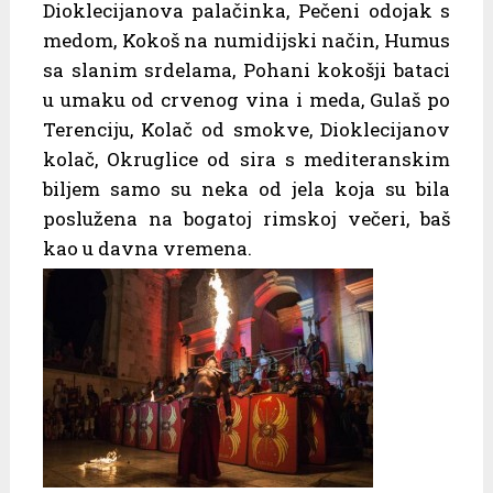
Dioklecijanova palačinka, Pečeni odojak s
medom, Kokoš na numidijski način, Humus
sa slanim srdelama, Pohani kokošji bataci
u umaku od crvenog vina i meda, Gulaš po
Terenciju, Kolač od smokve, Dioklecijanov
kolač, Okruglice od sira s mediteranskim
biljem samo su neka od jela koja su bila
poslužena na bogatoj rimskoj večeri, baš
kao u davna vremena.