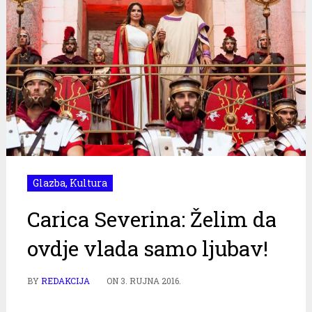
Glazba
,
Kultura
Carica Severina: Želim da
ovdje vlada samo ljubav!
BY
REDAKCIJA
ON
3. RUJNA 2016.