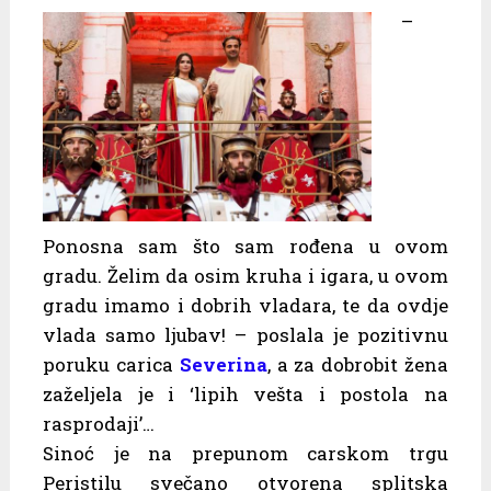
–
Ponosna sam što sam rođena u ovom
gradu. Želim da osim kruha i igara, u ovom
gradu imamo i dobrih vladara, te da ovdje
vlada samo ljubav! – poslala je pozitivnu
poruku carica
Severina
, a za dobrobit žena
zaželjela je i ‘lipih vešta i postola na
rasprodaji’…
Sinoć je na prepunom carskom trgu
Peristilu svečano otvorena splitska