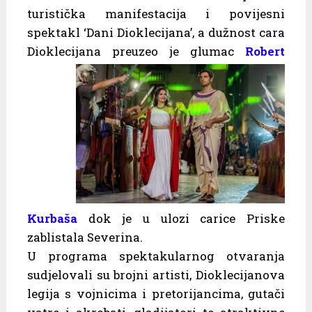
turistička manifestacija i povijesni
spektakl ‘Dani Dioklecijana’, a dužnost cara
Dioklecijana
preuzeo je glumac
Robert
Kurbaša
dok je u ulozi carice Priske
zablistala Severina.
U programa spektakularnog otvaranja
sudjelovali su brojni artisti, Dioklecijanova
legija s vojnicima i pretorijancima, gutači