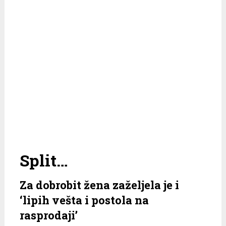
Split…
Za dobrobit žena zaželjela je i
‘lipih vešta i postola na
rasprodaji’