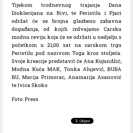
Tijekom trodnevnog trajanja Dana
Dioklecijana na Rivi, te Peristilu i Pjaci
održat će se brojna glazbeno zabavna
događanja, od kojih izdvajamo Carsku
modnu reviju koja će se održati u nedjelju s
početkom u 21,00 sat na carskom trgu
Peristilu pod nazivom Toga kroz stoljeća.
Svoje kreacije predstavit će Ana Kujundžić,
Modna Kuća MAK, Tonka Alujević, BUBA
BU, Marija Primorac, Anamarija Asanović
te Ivica Skoko.
Foto: Press