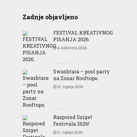
Zadnje objavljeno
FESTIVAL KREATIVNOG
PISANJA 2026.
4. kolovoza 2026.
Swashtara – pool party
na Zonar Rooftopu
31. srpnja 2026.
Raspored Sziget
Festivala 2026!
11. srpnja 2026.