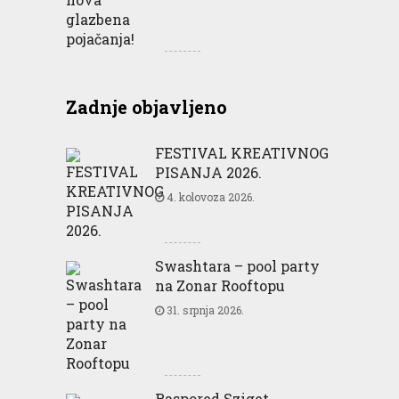
Zadnje objavljeno
FESTIVAL KREATIVNOG
PISANJA 2026.
4. kolovoza 2026.
Swashtara – pool party
na Zonar Rooftopu
31. srpnja 2026.
Raspored Sziget