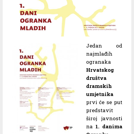
Jedan od
najmlađih
ogranaka
Hrvatskog
društva
dramskih
umjetnika
prvi će se put
predstavit
široj javnosti
na
1. danima