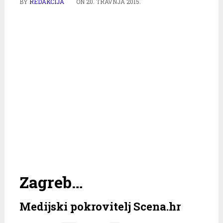
BY
REDAKCIJA
ON
20. TRAVNJA 2015.
Zagreb…
Medijski pokrovitelj Scena.hr