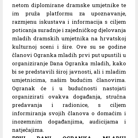
netom diplomirane dramske umjetnike te
im pruža platformu za upoznavanje,
razmjenu iskustava i informacija s ciljem
poticanja suradnje i zajedničkog djelovanja
mladih dramskih umjetnika na hrvatskoj
kulturnoj sceni i šire. Ove su se godine
članovi Ogranka mladih prvi put upustili u
organiziranje Dana Ogranka mladih, kako
bi se predstavili široj javnosti, ali i mladim
umjetnicima, našim budućim članovima.
Ogranak će i u budućnosti nastojati
organizirati ovakva događanja, stručna
predavanja i radionice, s ciljem
informiranja svojih članova o domaćim i
inozemnim događanjima, audicijama i
natječajima.