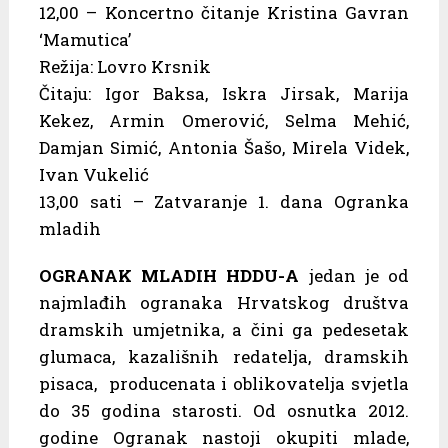
12,00 – Koncertno čitanje Kristina Gavran
‘Mamutica’
Režija: Lovro Krsnik
Čitaju: Igor Baksa, Iskra Jirsak, Marija
Kekez, Armin Omerović, Selma Mehić,
Damjan Simić, Antonia Šašo, Mirela Videk,
Ivan Vukelić
13,00 sati – Zatvaranje 1. dana Ogranka
mladih
OGRANAK MLADIH HDDU-A
jedan je od
najmlađih ogranaka Hrvatskog društva
dramskih umjetnika, a čini ga pedesetak
glumaca, kazališnih redatelja, dramskih
pisaca, producenata i oblikovatelja svjetla
do 35 godina starosti. Od osnutka 2012.
godine Ogranak nastoji okupiti mlade,