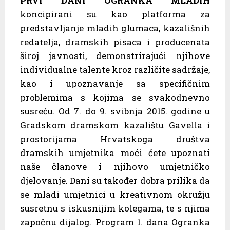
PRVI DANI OGRANKA MLADIH
koncipirani su kao platforma za
predstavljanje mladih glumaca, kazališnih
redatelja, dramskih pisaca i producenata
široj javnosti, demonstrirajući njihove
individualne talente kroz različite sadržaje,
kao i upoznavanje sa specifičnim
problemima s kojima se svakodnevno
susreću. Od 7. do 9. svibnja 2015. godine u
Gradskom dramskom kazalištu Gavella i
prostorijama Hrvatskoga društva
dramskih umjetnika moći ćete upoznati
naše članove i njihovo umjetničko
djelovanje. Dani su također dobra prilika da
se mladi umjetnici u kreativnom okružju
susretnu s iskusnijim kolegama, te s njima
započnu dijalog. Program 1. dana Ogranka