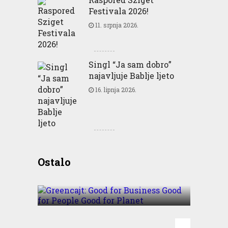
Festivala 2026!
11. srpnja 2026.
Singl “Ja sam dobro”
najavljuje Bablje ljeto
16. lipnja 2026.
Greencajt: Good for
Ostalo
Business Good for People
Good for Planet