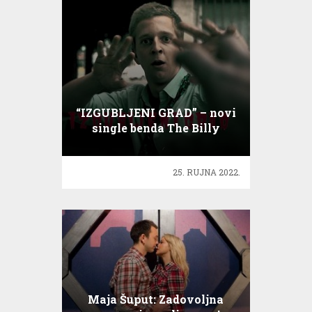
“IZGUBLJENI GRAD” – novi
single benda The Billy
25. RUJNA 2022.
Maja Šuput: Zadovoljna