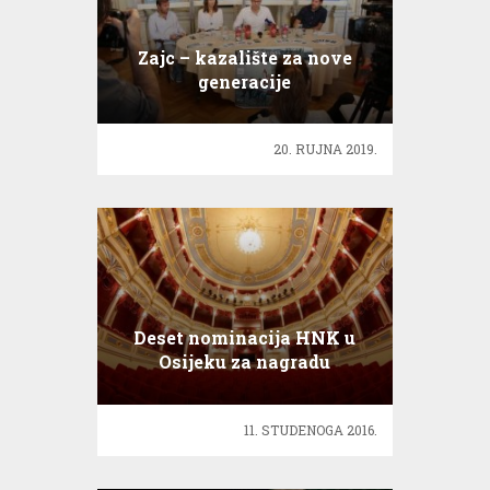
Zajc – kazalište za nove
generacije
20. RUJNA 2019.
Deset nominacija HNK u
Osijeku za nagradu
hrvatskog glumišta
11. STUDENOGA 2016.