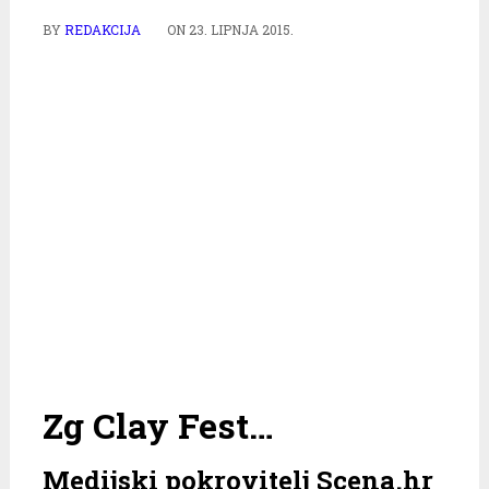
BY
REDAKCIJA
ON
23. LIPNJA 2015.
Zg Clay Fest…
Medijski pokrovitelj Scena.hr