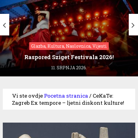
Glazba, Kultura, Naslovnica, Vijesti
Raspored Sziget Festivala 2026!
11. SRPNJA 2026.
Vi ste ovdje
Pocetna stranica
/
CeKaTe:
Zagreb Ex tempore – ljetni diskont kulture!