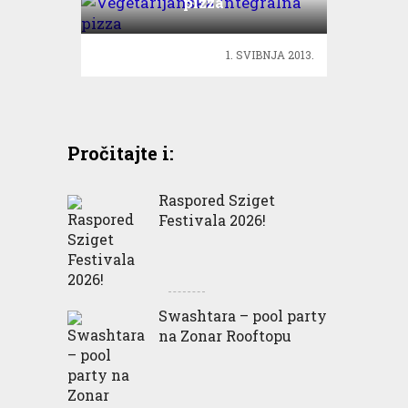
pizza
1. SVIBNJA 2013.
Pročitajte i:
Raspored Sziget
Festivala 2026!
Swashtara – pool party
na Zonar Rooftopu