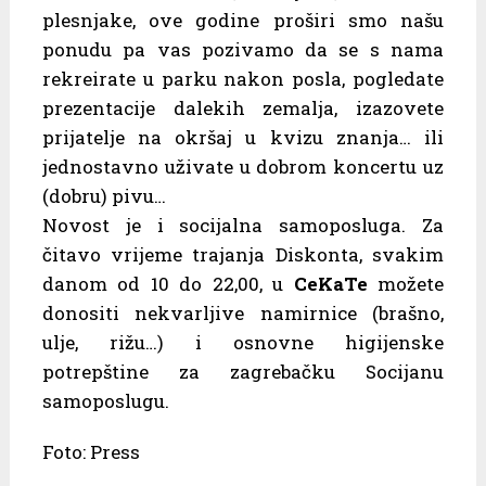
plesnjake, ove godine proširi smo našu
ponudu pa vas pozivamo da se s nama
rekreirate u parku nakon posla, pogledate
prezentacije dalekih zemalja, izazovete
prijatelje na okršaj u kvizu znanja… ili
jednostavno uživate u dobrom koncertu uz
(dobru) pivu…
Novost je i socijalna samoposluga. Za
čitavo vrijeme trajanja Diskonta, svakim
danom od 10 do 22,00, u
CeKaTe
možete
donositi nekvarljive namirnice (brašno,
ulje, rižu…) i osnovne higijenske
potrepštine za zagrebačku Socijanu
samoposlugu.
Foto: Press