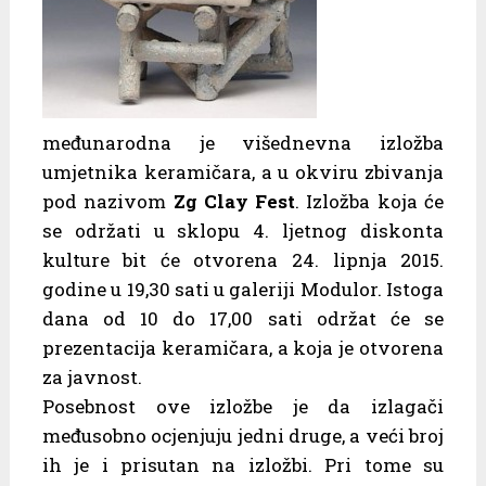
međunarodna je višednevna izložba
umjetnika keramičara, a u okviru zbivanja
pod nazivom
Zg Clay Fest
. Izložba koja će
se održati u sklopu 4. ljetnog diskonta
kulture bit će otvorena 24. lipnja 2015.
godine u 19,30 sati u galeriji Modulor. Istoga
dana od 10 do 17,00 sati održat će se
prezentacija keramičara, a koja je otvorena
za javnost.
Posebnost ove izložbe je da izlagači
međusobno ocjenjuju jedni druge, a veći broj
ih je i prisutan na izložbi. Pri tome su