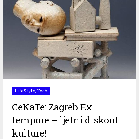
LifeStyle
,
Tech
CeKaTe: Zagreb Ex
tempore – ljetni diskont
kulture!