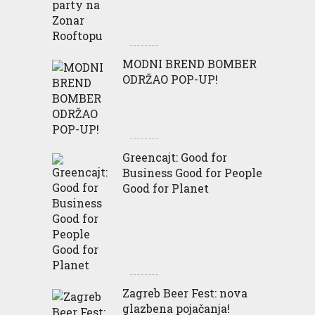
MODNI BREND BOMBER
ODRŽAO POP-UP!
Greencajt: Good for
Business Good for People
Good for Planet
Zagreb Beer Fest: nova
glazbena pojačanja!