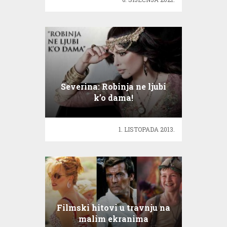
Severina: Robinja ne ljubi
k’o dama!
1. LISTOPADA 2013.
Filmski hitovi u travnju na
malim ekranima