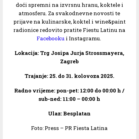
doći spremni na izvrsnu hranu, koktele i
atmosferu. Za svakodnevne novosti te
prijave na kulinarske, koktel i wine&paint
radionice redovito pratite Fiestu Latinu na
Facebooku
i Instagramu.
Lokacija: Trg Josipa Jurja Strossmayera,
Zagreb
Trajanje: 25. do 31. kolovoza 2025.
Radno vrijeme: pon-pet: 12:00 do 00:00 h /
sub-ned: 11:00 – 00:00 h
Ulaz: Besplatan
Foto: Press – PR Fiesta Latina