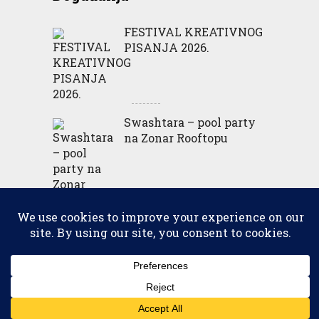
FESTIVAL KREATIVNOG
PISANJA 2026.
Swashtara – pool party
na Zonar Rooftopu
MODNI BREND BOMBER
ODRŽAO POP-UP!