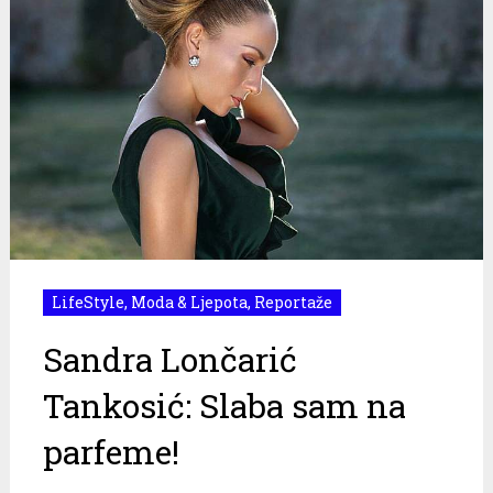
LifeStyle
,
Moda & Ljepota
,
Reportaže
Sandra Lončarić
Tankosić: Slaba sam na
parfeme!