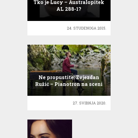
Tko je Lucy – Australopitek
AL 288-1?
24. STUDENOGA 2015.
Ne propustite: Zvjezdan
Ružić – Pianotron na sceni
INK
27. SVIBNJA 2020.