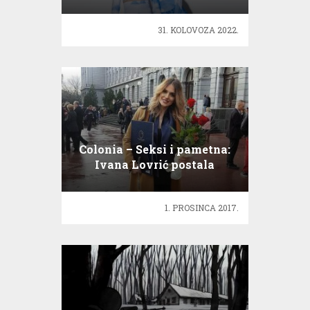
31. KOLOVOZA 2022.
Colonia – Seksi i pametna:
Ivana Lovrić postala
inženjerka
1. PROSINCA 2017.