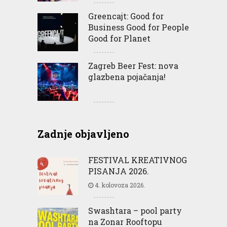
Greencajt: Good for
Business Good for People
Good for Planet
Zagreb Beer Fest: nova
glazbena pojačanja!
Zadnje objavljeno
FESTIVAL KREATIVNOG
PISANJA 2026.
4. kolovoza 2026.
Swashtara – pool party
na Zonar Rooftopu