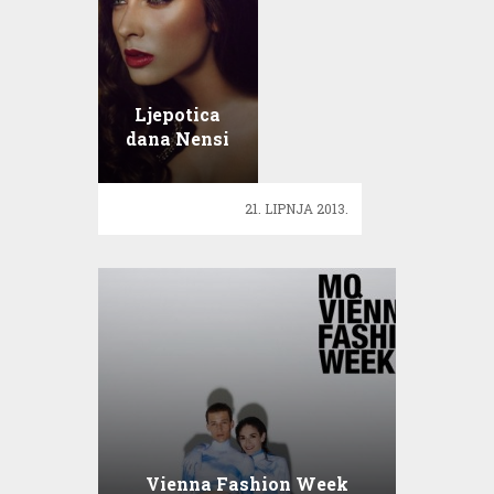
Ljepotica
dana Nensi
voli
ambiciozne
21. LIPNJA 2013.
ljude
Vienna Fashion Week