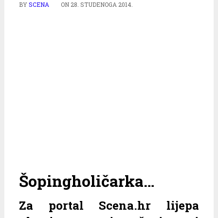
BY
SCENA
ON
28. STUDENOGA 2014.
Šopingholičarka…
Za portal Scena.hr lijepa