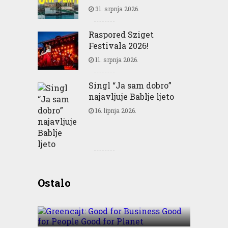
31. srpnja 2026.
Raspored Sziget
Festivala 2026!
11. srpnja 2026.
Singl “Ja sam dobro”
najavljuje Bablje ljeto
16. lipnja 2026.
Greencajt: Good for
Ostalo
Business Good for People
Good for Planet