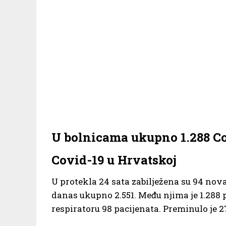
U bolnicama ukupno 1.288 Co
Covid-19 u Hrvatskoj
U protekla 24 sata zabilježena su 94 nova
danas ukupno 2.551. Među njima je 1.288 p
respiratoru 98 pacijenata. Preminulo je 2