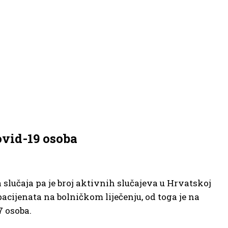
vid-19 osoba
 slučaja pa je broj aktivnih slučajeva u Hrvatskoj
acijenata na bolničkom liječenju, od toga je na
7 osoba.