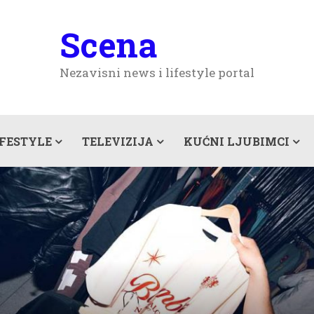
Scena
Nezavisni news i lifestyle portal
IFESTYLE
TELEVIZIJA
KUĆNI LJUBIMCI