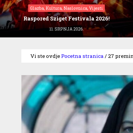
Glazba, Kultura, Naslovnica, Vijesti
Raspored Sziget Festivala 2026!
11. SRPNJA 2026.
Vi ste ovdje
Pocetna stranica
/
27 premin