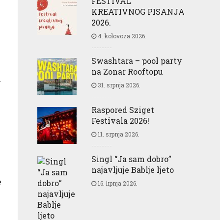
FESTIVAL
KREATIVNOG PISANJA
2026.
4. kolovoza 2026.
Swashtara – pool party
na Zonar Rooftopu
h
31. srpnja 2026.
Raspored Sziget
Festivala 2026!
11. srpnja 2026.
Singl “Ja sam dobro”
najavljuje Bablje ljeto
e
16. lipnja 2026.