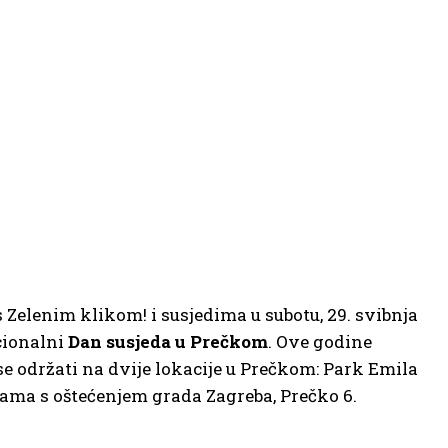
 Zelenim klikom! i susjedima u subotu, 29. svibnja
icionalni
Dan susjeda u Prečkom
. Ove godine
e održati na dvije lokacije u Prečkom: Park Emila
bama s oštećenjem grada Zagreba, Prečko 6.