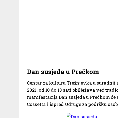
Dan susjeda u Prečkom
Centar za kulturu Trešnjevka u suradnji s
2021. od 10 do 13 sati obilježava već trad
manifestacija Dan susjeda u Prečkom će s
Cossetta i ispred Udruge za podršku oso