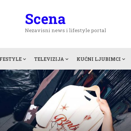
Scena
Nezavisni news i lifestyle portal
IFESTYLE
TELEVIZIJA
KUĆNI LJUBIMCI