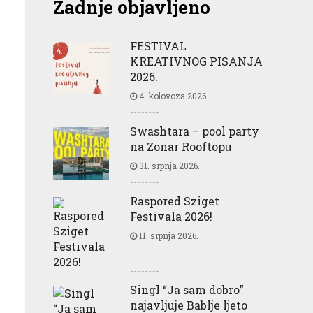
Zadnje objavljeno
FESTIVAL
KREATIVNOG PISANJA
2026.
4. kolovoza 2026.
Swashtara – pool party
na Zonar Rooftopu
31. srpnja 2026.
Raspored Sziget
Festivala 2026!
11. srpnja 2026.
Singl “Ja sam dobro”
najavljuje Bablje ljeto