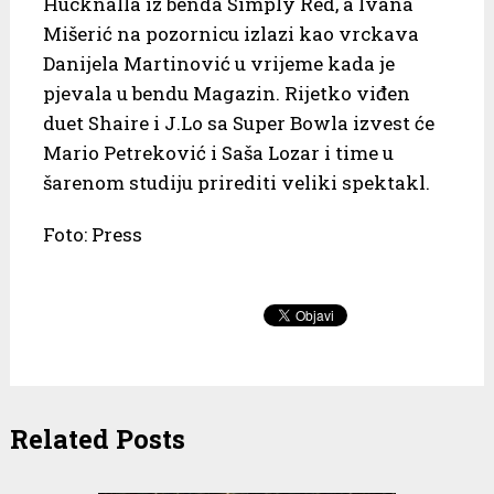
Hucknalla iz benda Simply Red, a Ivana
Mišerić na pozornicu izlazi kao vrckava
Danijela Martinović u vrijeme kada je
pjevala u bendu Magazin. Rijetko viđen
duet Shaire i J.Lo sa Super Bowla izvest će
Mario Petreković i Saša Lozar i time u
šarenom studiju prirediti veliki spektakl.
Foto: Press
Related Posts