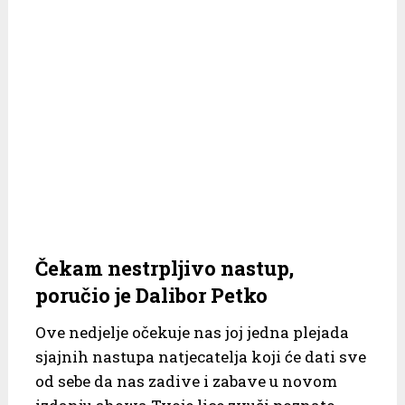
Čekam nestrpljivo nastup,
poručio je Dalibor Petko
Ove nedjelje očekuje nas joj jedna plejada
sjajnih nastupa natjecatelja koji će dati sve
od sebe da nas zadive i zabave u novom