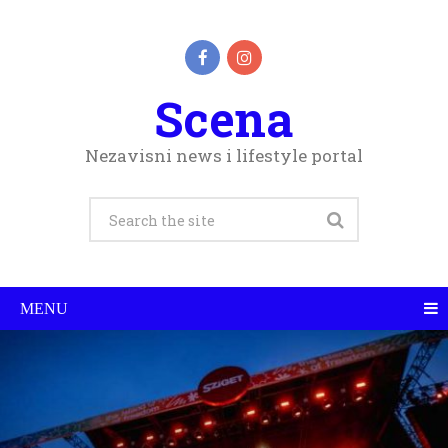
Scena
Nezavisni news i lifestyle portal
MENU