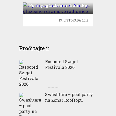
Počinju glazbene i dramske
radionice
13. LISTOPADA 2018.
Pročitajte i:
Raspored Sziget
Festivala 2026!
Swashtara – pool party
na Zonar Rooftopu