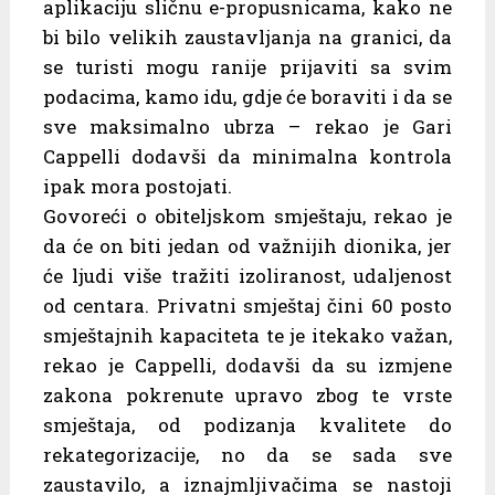
aplikaciju sličnu e-propusnicama, kako ne
bi bilo velikih zaustavljanja na granici, da
se turisti mogu ranije prijaviti sa svim
podacima, kamo idu, gdje će boraviti i da se
sve maksimalno ubrza – rekao je Gari
Cappelli dodavši da minimalna kontrola
ipak mora postojati.
Govoreći o obiteljskom smještaju, rekao je
da će on biti jedan od važnijih dionika, jer
će ljudi više tražiti izoliranost, udaljenost
od centara. Privatni smještaj čini 60 posto
smještajnih kapaciteta te je itekako važan,
rekao je Cappelli, dodavši da su izmjene
zakona pokrenute upravo zbog te vrste
smještaja, od podizanja kvalitete do
rekategorizacije, no da se sada sve
zaustavilo, a iznajmljivačima se nastoji