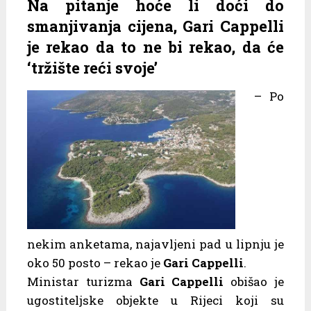
Na pitanje hoće li doći do
smanjivanja cijena, Gari Cappelli
je rekao da to ne bi rekao, da će
‘tržište reći svoje’
– Po
nekim anketama, najavljeni pad u lipnju je
oko 50 posto – rekao je
Gari Cappelli
.
Ministar turizma
Gari Cappelli
obišao je
ugostiteljske objekte u Rijeci koji su