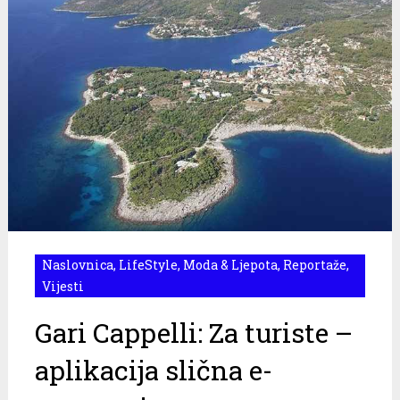
Naslovnica
,
LifeStyle
,
Moda & Ljepota
,
Reportaže
,
Vijesti
Gari Cappelli: Za turiste –
aplikacija slična e-