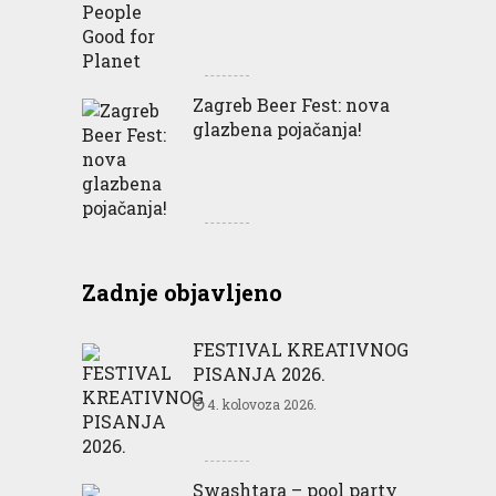
Zagreb Beer Fest: nova
glazbena pojačanja!
Zadnje objavljeno
FESTIVAL KREATIVNOG
PISANJA 2026.
4. kolovoza 2026.
Swashtara – pool party