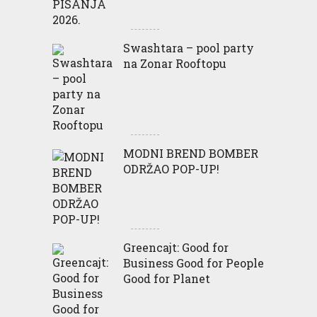
Swashtara – pool party
na Zonar Rooftopu
MODNI BREND BOMBER
ODRŽAO POP-UP!
Greencajt: Good for
Business Good for People
Good for Planet