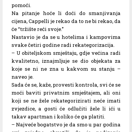
pomoći.
Na pitanje hoće li doći do smanjivanja
cijena, Cappelli je rekao da to ne bi rekao, da
će “tržište reći svoje.”
Nastavio je da se u hotelima i kampovima
svake četiri godine radi rekategorizacija.
– U obiteljskom smještaju, gdje većina radi
kvalitetno, iznajmljuje se dio objekata za
koje se ni ne zna u kakvom su stanju –
naveo je.
Sada će se, kaže, provesti kontrola, svi će se
moći baviti privatnim smještajem, ali oni
koji se ne žele rekategorizirati neće imati
zvjezdice, a gosti će odlučiti žele li ići u
takav apartman i koliko će ga platiti.
– Najveće bogatstvo je da smo u par godina