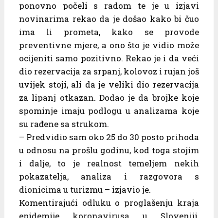
ponovno počeli s radom te je u izjavi
novinarima rekao da je došao kako bi čuo
ima li prometa, kako se provode
preventivne mjere, a ono što je vidio može
ocijeniti samo pozitivno. Rekao je i da veći
dio rezervacija za srpanj, kolovoz i rujan još
uvijek stoji, ali da je veliki dio rezervacija
za lipanj otkazan. Dodao je da brojke koje
spominje imaju podlogu u analizama koje
su rađene sa strukom.
– Predvidio sam oko 25 do 30 posto prihoda
u odnosu na prošlu godinu, kod toga stojim
i dalje, to je realnost temeljem nekih
pokazatelja, analiza i razgovora s
dionicima u turizmu – izjavio je.
Komentirajući odluku o proglašenju kraja
epidemije koronavirusa u Sloveniji,