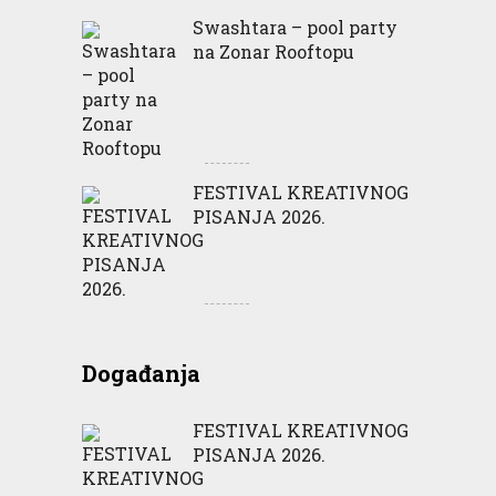
Swashtara – pool party
na Zonar Rooftopu
FESTIVAL KREATIVNOG
PISANJA 2026.
Događanja
FESTIVAL KREATIVNOG
PISANJA 2026.