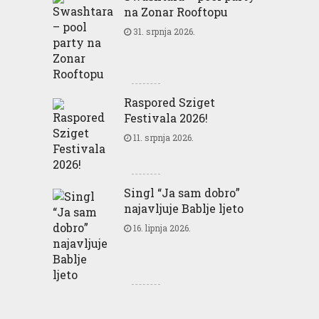
na Zonar Rooftopu
31. srpnja 2026.
Raspored Sziget
Festivala 2026!
11. srpnja 2026.
Singl “Ja sam dobro”
najavljuje Bablje ljeto
16. lipnja 2026.
Greencajt: Good for