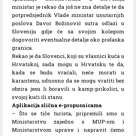
ministar je rekao da još ne zna detalje te da
potpredsjednik Vlade ministar unutarnjih
poslova Davor Božinović sutra odlazi u
Sloveniju gdje će sa svojim kolegom
dogovoriti eventualne detalje oko prelaska
granica.
Rekao je da Slovenci, koji su vlasnici kuća u
Hrvatskoj, sada mogu u Hrvatsku te da,
kada se budu vraćali, neće morati u
karantenu, odnosno da se mogu vratiti bez
obzira jesu li boravili u kamp-prikolici, u
svojoj kući ili stanu.
Aplikacija slična e-propusnicama
– Što se tiče turista, pripremili smo u
Ministarstvu zajedno s MUP-om i
Ministarstvom uprave i napravit ćemo