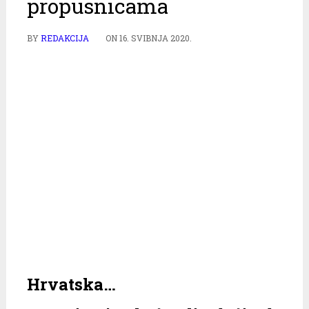
propusnicama
BY
REDAKCIJA
ON
16. SVIBNJA 2020.
Hrvatska…