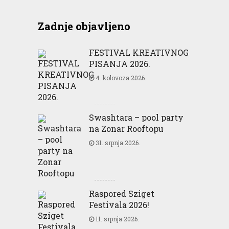
Zadnje objavljeno
FESTIVAL KREATIVNOG
PISANJA 2026.
4. kolovoza 2026.
Swashtara – pool party
na Zonar Rooftopu
31. srpnja 2026.
Raspored Sziget
Festivala 2026!
11. srpnja 2026.