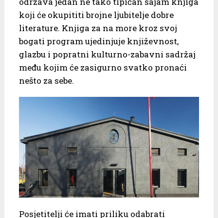
održava jedan ne tako tipičan sajam knjiga
koji će okupititi brojne ljubitelje dobre
literature. Knjiga za na more kroz svoj
bogati program ujedinjuje književnost,
glazbu i popratni kulturno-zabavni sadržaj
među kojim će zasigurno svatko pronaći
nešto za sebe.
Posjetitelji će imati priliku odabrati