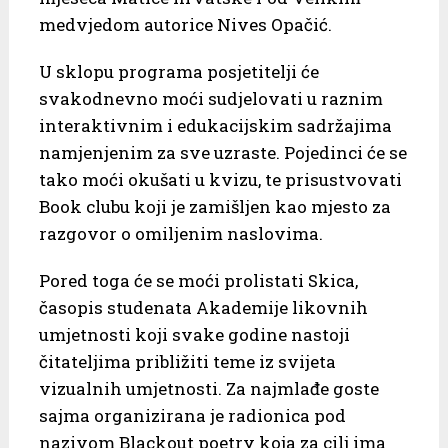
medvjedom autorice Nives Opačić.
U sklopu programa posjetitelji će
svakodnevno moći sudjelovati u raznim
interaktivnim i edukacijskim sadržajima
namjenjenim za sve uzraste. Pojedinci će se
tako moći okušati u kvizu, te prisustvovati
Book clubu koji je zamišljen kao mjesto za
razgovor o omiljenim naslovima.
Pored toga će se moći prolistati Skica,
časopis studenata Akademije likovnih
umjetnosti koji svake godine nastoji
čitateljima približiti teme iz svijeta
vizualnih umjetnosti. Za najmlađe goste
sajma organizirana je radionica pod
nazivom Blackout poetry koja za cilj ima