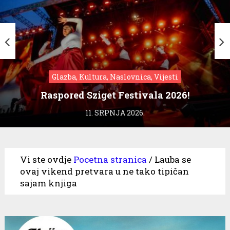
Glazba, Kultura, Naslovnica, Vijesti
Raspored Sziget Festivala 2026!
11. SRPNJA 2026.
Vi ste ovdje
Pocetna stranica
/
Lauba se
ovaj vikend pretvara u ne tako tipičan
sajam knjiga