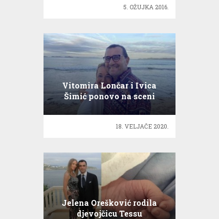
5. OŽUJKA 2016.
Vitomira Lončar i Ivica
Šimić ponovo na sceni
Male scene
18. VELJAČE 2020.
Jelena Orešković rodila
djevojčicu Tessu