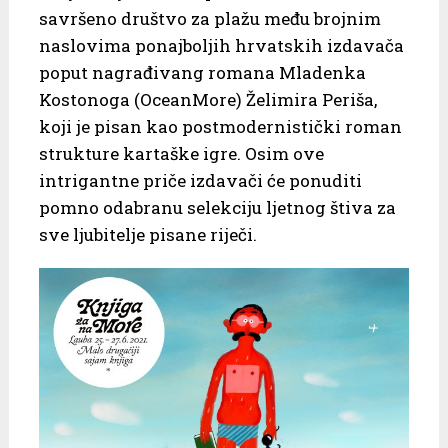
savršeno društvo za plažu među brojnim
naslovima ponajboljih hrvatskih izdavača
poput nagrađivang romana Mladenka
Kostonoga (OceanMore) Želimira Periša,
koji je pisan kao postmodernistički roman
strukture kartaške igre. Osim ove
intrigantne priče izdavači će ponuditi
pomno odabranu selekciju ljetnog štiva za
sve ljubitelje pisane riječi.