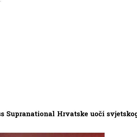
ss Supranational Hrvatske uoči svjetsko