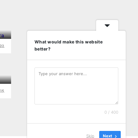
What would make this website
22.
better?
t
15.
0 / 400
Skip
Next