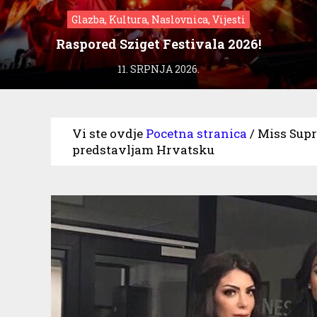
Glazba, Kultura, Naslovnica, Vijesti
Raspored Sziget Festivala 2026!
11. SRPNJA 2026.
Vi ste ovdje
Pocetna stranica
/
Miss Supr
predstavljam Hrvatsku