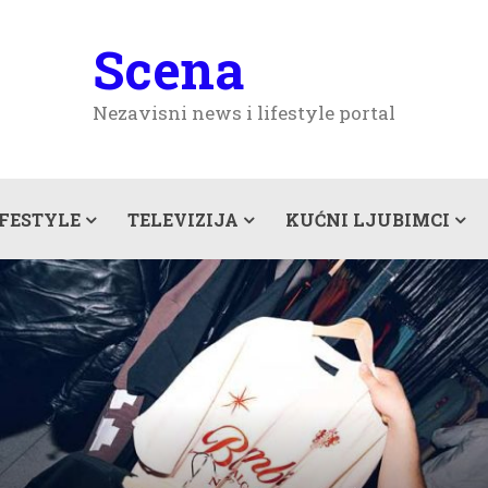
Scena
Nezavisni news i lifestyle portal
IFESTYLE
TELEVIZIJA
KUĆNI LJUBIMCI