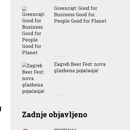
Greencajt: Good for
Business Good for
People Good for Planet
Zagreb Beer Fest: nova
glazbena pojačanja!
g
Zadnje objavljeno