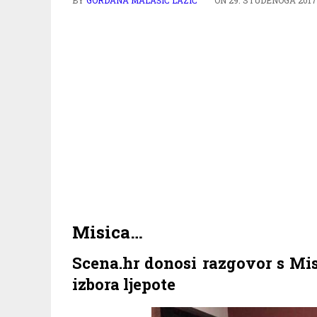
Misica…
Scena.hr donosi razgovor s Mi
izbora ljepote