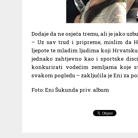
Dodaje da ne osjeća tremu, ali je jako uzb
– Uz sav trud i pripreme, mislim da 
ljepote te mladim ljudima koji Hrvatsku p
jednako zahtjevno kao i sportske dis
konkurirati vodećim zemljama koje s
svakom pogledu – zaključila je Eni za po
Foto: Eni Šukunda priv. album