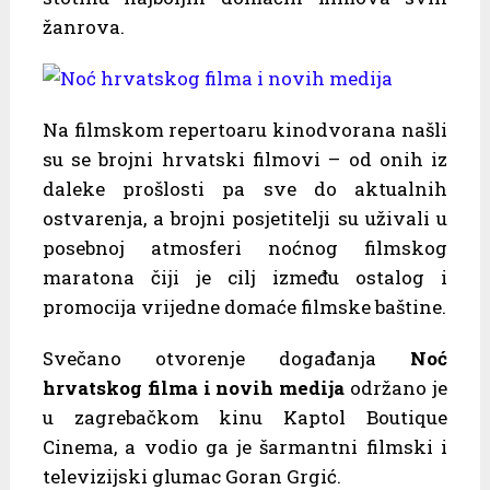
žanrova.
Na filmskom repertoaru kinodvorana našli
su se brojni hrvatski filmovi – od onih iz
daleke prošlosti pa sve do aktualnih
ostvarenja, a brojni posjetitelji su uživali u
posebnoj atmosferi noćnog filmskog
maratona čiji je cilj između ostalog i
promocija vrijedne domaće filmske baštine.
Svečano otvorenje događanja
Noć
hrvatskog filma i novih medija
održano je
u zagrebačkom kinu Kaptol Boutique
Cinema, a vodio ga je šarmantni filmski i
televizijski glumac Goran Grgić.