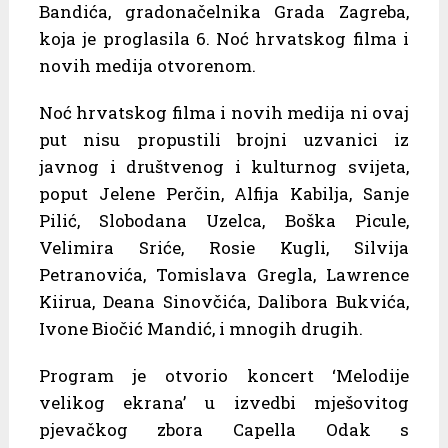
Bandića, gradonačelnika Grada Zagreba,
koja je proglasila 6. Noć hrvatskog filma i
novih medija otvorenom.
Noć hrvatskog filma i novih medija ni ovaj
put nisu propustili brojni uzvanici iz
javnog i društvenog i kulturnog svijeta,
poput Jelene Perčin, Alfija Kabilja, Sanje
Pilić, Slobodana Uzelca, Boška Picule,
Velimira Sriće, Rosie Kugli, Silvija
Petranovića, Tomislava Gregla, Lawrence
Kiirua, Deana Sinovčića, Dalibora Bukvića,
Ivone Biočić Mandić, i mnogih drugih.
Program je otvorio koncert ‘Melodije
velikog ekrana’ u izvedbi mješovitog
pjevačkog zbora Capella Odak s