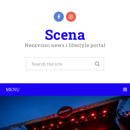
Scena
Nezavisni news i lifestyle portal
MENU