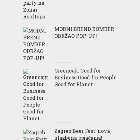
MODNI BREND BOMBER
ODRŽAO POP-UP!
Greencajt: Good for
Business Good for People
Good for Planet
Zagreb Beer Fest: nova
glazbena pojačanja!