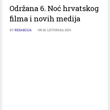
Održana 6. Noć hrvatskog
filma i novih medija
BY
REDAKCIJA
ON
26. LISTOPADA 2019.