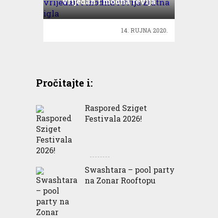
vrijedan i modna revija
Zlatna igla
14. RUJNA 2020.
Pročitajte i:
Raspored Sziget
Festivala 2026!
Swashtara – pool party
na Zonar Rooftopu