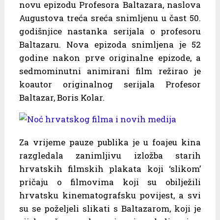
novu epizodu Profesora Baltazara, naslova
Augustova treća sreća snimljenu u čast 50.
godišnjice nastanka serijala o profesoru
Baltazaru. Nova epizoda snimljena je 52
godine nakon prve originalne epizode, a
sedmominutni animirani film režirao je
koautor originalnog serijala Profesor
Baltazar, Boris Kolar.
Za vrijeme pauze publika je u foajeu kina
razgledala zanimljivu izložba starih
hrvatskih filmskih plakata koji ‘slikom’
pričaju o filmovima koji su obilježili
hrvatsku kinematografsku povijest, a svi
su se poželjeli slikati s Baltazarom, koji je