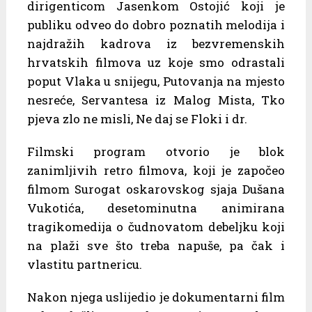
dirigenticom Jasenkom Ostojić koji je
publiku odveo do dobro poznatih melodija i
najdražih kadrova iz bezvremenskih
hrvatskih filmova uz koje smo odrastali
poput Vlaka u snijegu, Putovanja na mjesto
nesreće, Servantesa iz Malog Mista, Tko
pjeva zlo ne misli, Ne daj se Floki i dr.
Filmski program otvorio je blok
zanimljivih retro filmova, koji je započeo
filmom Surogat oskarovskog sjaja Dušana
Vukotića, desetominutna animirana
tragikomedija o čudnovatom debeljku koji
na plaži sve što treba napuše, pa čak i
vlastitu partnericu.
Nakon njega uslijedio je dokumentarni film