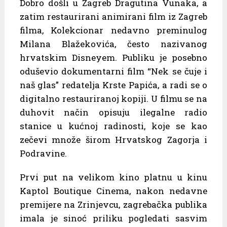
Dobro došli u Zagreb Dragutina Vunaka, a
zatim restaurirani animirani film iz Zagreb
filma, Kolekcionar nedavno preminulog
Milana Blažekovića, često nazivanog
hrvatskim Disneyem. Publiku je posebno
oduševio dokumentarni film “Nek se čuje i
naš glas” redatelja Krste Papića, a radi se o
digitalno restauriranoj kopiji. U filmu se na
duhovit način opisuju ilegalne radio
stanice u kućnoj radinosti, koje se kao
zečevi množe širom Hrvatskog Zagorja i
Podravine.
Prvi put na velikom kino platnu u kinu
Kaptol Boutique Cinema, nakon nedavne
premijere na Zrinjevcu, zagrebačka publika
imala je sinoć priliku pogledati sasvim