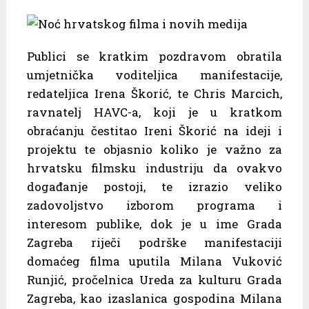
Publici se kratkim pozdravom obratila
umjetnička voditeljica manifestacije,
redateljica Irena Škorić, te Chris Marcich,
ravnatelj HAVC-a, koji je u kratkom
obraćanju čestitao Ireni Škorić na ideji i
projektu te objasnio koliko je važno za
hrvatsku filmsku industriju da ovakvo
događanje postoji, te izrazio veliko
zadovoljstvo izborom programa i
interesom publike, dok je u ime Grada
Zagreba riječi podrške manifestaciji
domaćeg filma uputila Milana Vuković
Runjić, pročelnica Ureda za kulturu Grada
Zagreba, kao izaslanica gospodina Milana