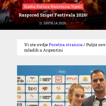
Glazba, Kultura, Naslovnica, Vijesti
Raspored Sziget Festivala 2026!
11. SRPNJA 2026.
Vi ste ovdje
Pocetna stranica
/
Puljiz os
mladih u Argentini