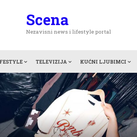
Scena
Nezavisni news i lifestyle portal
IFESTYLE
TELEVIZIJA
KUĆNI LJUBIMCI