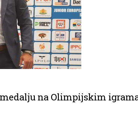
u medalju na Olimpijskim igram