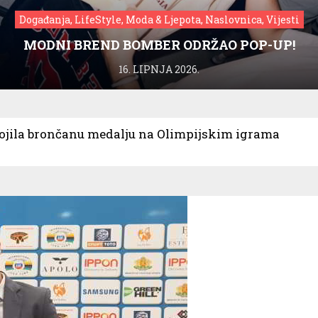
Događanja, LifeStyle, Moda & Ljepota, Naslovnica, Vijesti
MODNI BREND BOMBER ODRŽAO POP-UP!
16. LIPNJA 2026.
vojila brončanu medalju na Olimpijskim igrama