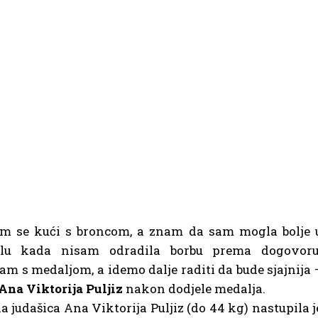
m se kući s broncom, a znam da sam mogla bolje 
nalu kada nisam odradila borbu prema dogovoru
am s medaljom, a idemo dalje raditi da bude sjajnija 
Ana Viktorija Puljiz
nakon dodjele medalja.
 judašica Ana Viktorija Puljiz (do 44 kg) nastupila j