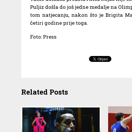
Puljiz došla do još jedne medalje na Oli
tom natjecanju, nakon što je Brigita Ma
četiri godine prije toga.
Foto: Press
Related Posts