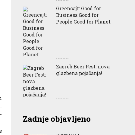
Greencajt: Good for
Business Good for
People Good for Planet
Zagreb Beer Fest: nova
glazbena pojačanja!
u
.
–
Zadnje objavljeno
e