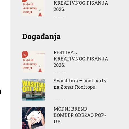
KREATIVNOG PISANJA
2026.
Događanja
FESTIVAL
KREATIVNOG PISANJA
2026.
Swashtara – pool party
na Zonar Rooftopu
a
MODNI BREND
BOMBER ODRŽAO POP-
UP!