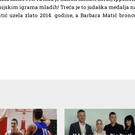
mpijskim igrama mladih! Treća je to judaška medalja n
tić uzela zlato 2014. godine, a Barbara Matić bronc