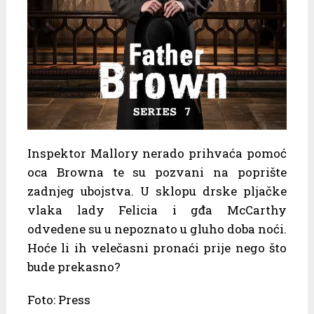
Inspektor Mallory nerado prihvaća pomoć
oca Browna te su pozvani na poprište
zadnjeg ubojstva. U sklopu drske pljačke
vlaka lady Felicia i gđa McCarthy
odvedene su u nepoznato u gluho doba noći.
Hoće li ih velečasni pronaći prije nego što
bude prekasno?
Foto: Press