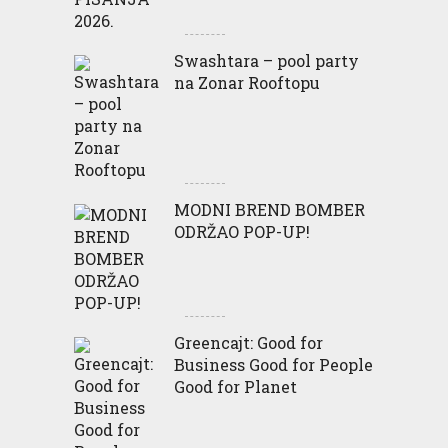
Swashtara – pool party
na Zonar Rooftopu
MODNI BREND BOMBER
ODRŽAO POP-UP!
Greencajt: Good for
Business Good for People
Good for Planet