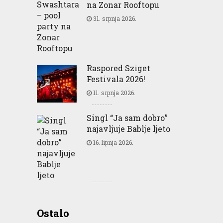
na Zonar Rooftopu
31. srpnja 2026.
Raspored Sziget
Festivala 2026!
11. srpnja 2026.
Singl “Ja sam dobro”
najavljuje Bablje ljeto
16. lipnja 2026.
Greencajt: Good for
Ostalo
Business Good for People