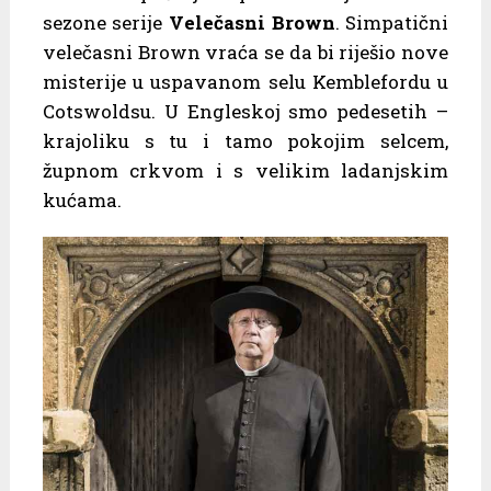
sezone serije
Velečasni Brown
. Simpatični
velečasni Brown vraća se da bi riješio nove
misterije u uspavanom selu Kemblefordu u
Cotswoldsu. U Engleskoj smo pedesetih –
krajoliku s tu i tamo pokojim selcem,
župnom crkvom i s velikim ladanjskim
kućama.