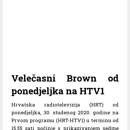
Velečasni Brown od
ponedjeljka na HTV1
Hrvatska radiotelevizija (HRT) od
ponedjeljka, 30. studenog 2020. godine na
Prvom programu (HRT-HTV1) u terminu od
15.55 sati počinje s prikazivanjem sedme