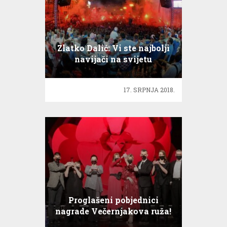
Zlatko Dalić: Vi ste najbolji
navijači na svijetu
17. SRPNJA 2018.
Proglašeni pobjednici
nagrade Večernjakova ruža!