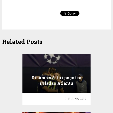
Related Posts
Dinamo s četiri pogotka
svladao Atlantu
19. RUJNA 2019.