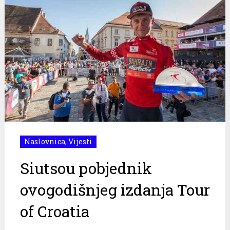
Naslovnica
,
Vijesti
Siutsou pobjednik
ovogodišnjeg izdanja Tour
of Croatia