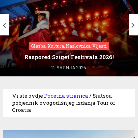
Glazba, Kultura, Naslovnica, Vijesti
Raspored Sziget Festivala 2026!
11. SRPNJA 2026.
Vi ste ovdje
Pocetna stranica
/
Siutsou
pobjednik ovogodišnjeg izdanja Tour of
Croatia