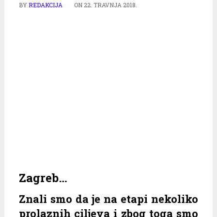
BY
REDAKCIJA
ON
22. TRAVNJA 2018.
Zagreb…
Znali smo da je na etapi nekoliko
prolaznih ciljeva i zbog toga smo