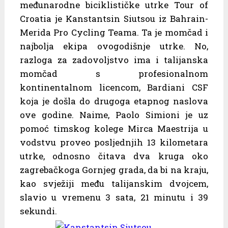
međunarodne biciklističke utrke Tour of
Croatia je Kanstantsin Siutsou iz Bahrain-
Merida Pro Cycling Teama. Ta je momčad i
najbolja ekipa ovogodišnje utrke. No,
razloga za zadovoljstvo ima i talijanska
momčad s profesionalnom
kontinentalnom licencom, Bardiani CSF
koja je došla do drugoga etapnog naslova
ove godine. Naime, Paolo Simioni je uz
pomoć timskog kolege Mirca Maestrija u
vodstvu proveo posljednjih 13 kilometara
utrke, odnosno čitava dva kruga oko
zagrebačkoga Gornjeg grada, da bi na kraju,
kao svježiji među talijanskim dvojcem,
slavio u vremenu 3 sata, 21 minutu i 39
sekundi.