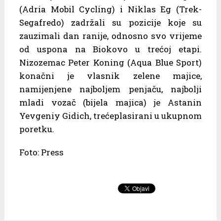
(Adria Mobil Cycling) i Niklas Eg (Trek-
Segafredo) zadržali su pozicije koje su
zauzimali dan ranije, odnosno svo vrijeme
od uspona na Biokovo u trećoj etapi.
Nizozemac Peter Koning (Aqua Blue Sport)
konačni je vlasnik zelene majice,
namijenjene najboljem penjaču, najbolji
mladi vozač (bijela majica) je Astanin
Yevgeniy Gidich, trećeplasirani u ukupnom
poretku.
Foto: Press