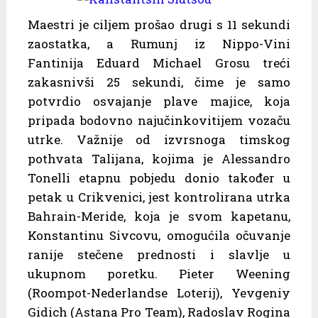
Maestri je ciljem prošao drugi s 11 sekundi
zaostatka, a Rumunj iz Nippo-Vini
Fantinija Eduard Michael Grosu treći
zakasnivši 25 sekundi, čime je samo
potvrdio osvajanje plave majice, koja
pripada bodovno najučinkovitijem vozaču
utrke. Važnije od izvrsnoga timskog
pothvata Talijana, kojima je Alessandro
Tonelli etapnu pobjedu donio također u
petak u Crikvenici, jest kontrolirana utrka
Bahrain-Meride, koja je svom kapetanu,
Konstantinu Sivcovu, omogućila očuvanje
ranije stečene prednosti i slavlje u
ukupnom poretku. Pieter Weening
(Roompot-Nederlandse Loterij), Yevgeniy
Gidich (Astana Pro Team), Radoslav Rogina