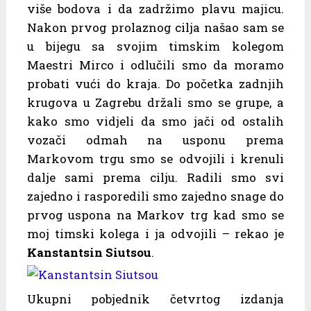
više bodova i da zadržimo plavu majicu.
Nakon prvog prolaznog cilja našao sam se
u bijegu sa svojim timskim kolegom
Maestri Mirco i odlučili smo da moramo
probati vući do kraja. Do početka zadnjih
krugova u Zagrebu držali smo se grupe, a
kako smo vidjeli da smo jači od ostalih
vozači odmah na usponu prema
Markovom trgu smo se odvojili i krenuli
dalje sami prema cilju. Radili smo svi
zajedno i rasporedili smo zajedno snage do
prvog uspona na Markov trg kad smo se
moj timski kolega i ja odvojili – rekao je
Kanstantsin Siutsou
.
Ukupni pobjednik četvrtog izdanja