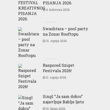
PISANJA 2026.
4. kolovoza 2026.
Swashtara – pool party
na Zonar Rooftopu
31. srpnja 2026.
Raspored Sziget
Festivala 2026!
11. srpnja 2026.
Singl “Ja sam dobro”
najavljuje Bablje ljeto
16. lipnja 2026.