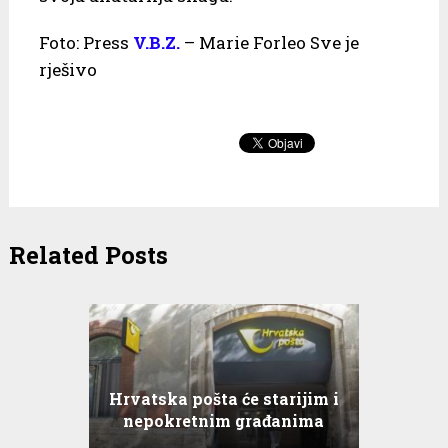
Foto: Press
V.B.Z.
– Marie Forleo Sve je
rješivo
Related Posts
Hrvatska pošta će starijim i
nepokretnim građanima
dostavljati pakete bez