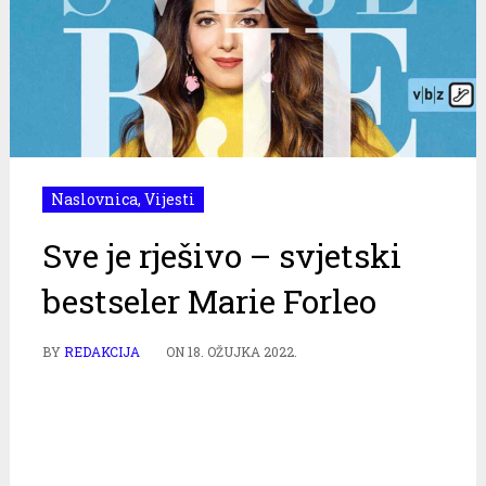
Naslovnica
,
Vijesti
Sve je rješivo – svjetski
bestseler Marie Forleo
BY
REDAKCIJA
ON
18. OŽUJKA 2022.