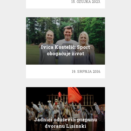
15. OŽUJKA 2023.
Ivica Kostelić: Sport
obogaćuje život
19. SRPNJA 2016.
Jadnici oduševili prepunu
dvoranu Lisinski