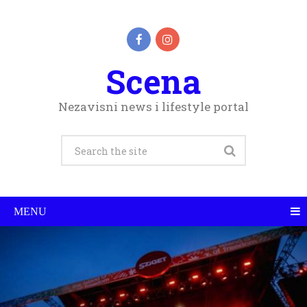
Scena
Nezavisni news i lifestyle portal
MENU