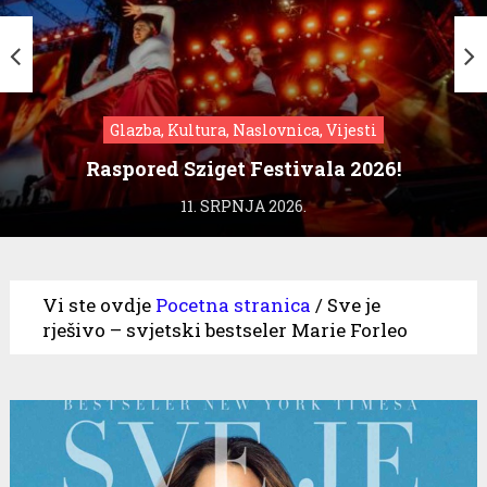
Glazba, Kultura, Naslovnica, Vijesti
Raspored Sziget Festivala 2026!
11. SRPNJA 2026.
Vi ste ovdje
Pocetna stranica
/
Sve je
rješivo – svjetski bestseler Marie Forleo