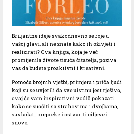
Briljantne ideje svakodnevno se roje u
vašoj glavi, ali ne znate kako ih oživjeti i
realizirati? Ova knjiga, koja je već
promijenila živote tisuća čitatelja, poziva
vas da budete proaktivni i kreativni.
Pomoću brojnih vježbi, primjera i priča ljudi
koji su se uvjerili da sve uistinu jest rješivo,
ovaj će vam inspirativni vodič pokazati
kako se suočiti sa strahovima i dvojbama,
savladati prepreke i ostvariti ciljeve i
snove.