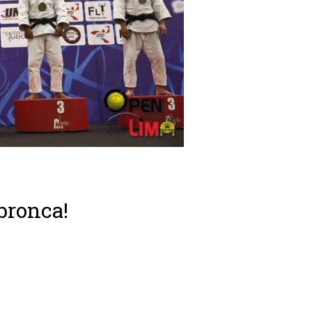
 bronca!