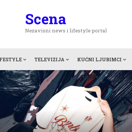
Scena
Nezavisni news i lifestyle portal
IFESTYLE
TELEVIZIJA
KUĆNI LJUBIMCI