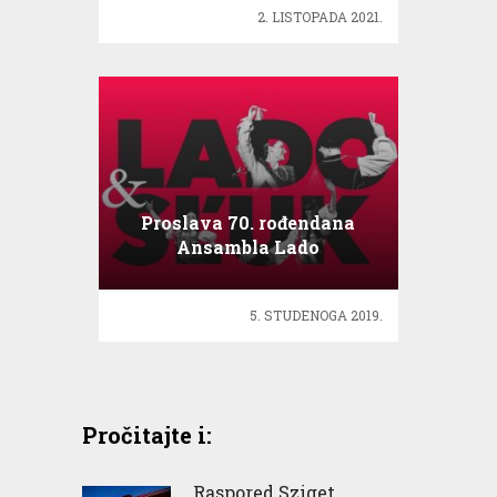
2. LISTOPADA 2021.
Proslava 70. rođendana
Ansambla Lado
5. STUDENOGA 2019.
Pročitajte i:
Raspored Sziget