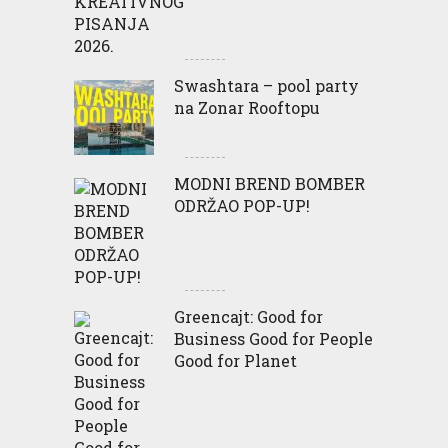
Swashtara – pool party
na Zonar Rooftopu
MODNI BREND BOMBER
ODRŽAO POP-UP!
Greencajt: Good for
Business Good for People
Good for Planet