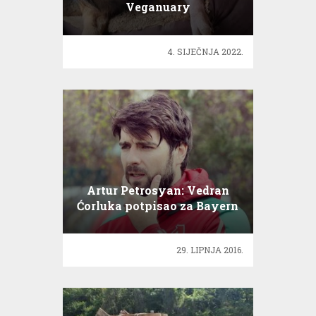
Veganuary
4. SIJEČNJA 2022.
Artur Petrosyan: Vedran
Ćorluka potpisao za Bayern
29. LIPNJA 2016.