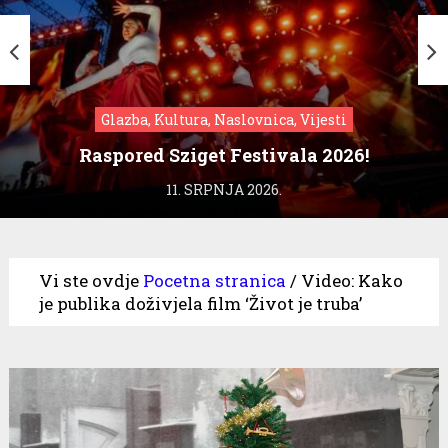
Glazba, Kultura, Naslovnica, Vijesti
Raspored Sziget Festivala 2026!
11. SRPNJA 2026.
Vi ste ovdje
Pocetna stranica
/
Video: Kako
je publika doživjela film ‘Život je truba’