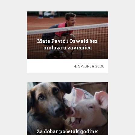
Mate Pavić i Oswald bez
prolaza u završnicu
Munchena
4. SVIBNJA 2019.
Za dobar početak godine: