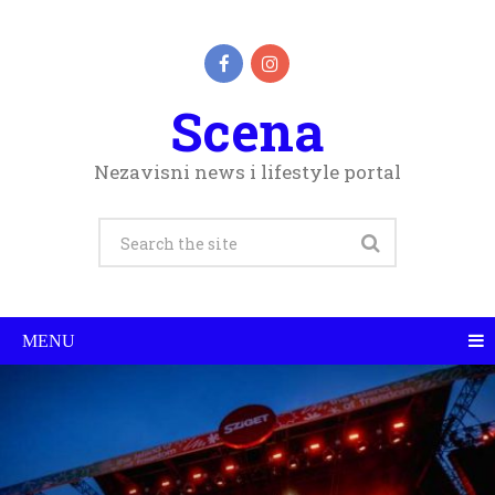
Scena
Nezavisni news i lifestyle portal
MENU