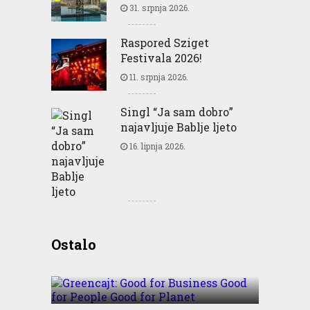
31. srpnja 2026.
Raspored Sziget
Festivala 2026!
11. srpnja 2026.
Singl “Ja sam dobro”
najavljuje Bablje ljeto
16. lipnja 2026.
Greencajt: Good for
Ostalo
Business Good for People
Good for Planet