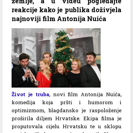
zemlje, a u videu pogledajte
reakcije kako je publika doživjela
najnoviji film Antonija Nuića
Život je truba
, novi film Antonija Nuića,
komedija koja pršti i humorom i
optimizmom, blagdansko je raspoloženje
proširila diljem Hrvatske. Ekipa filma je
proputovala cijelu Hrvatsku te u sklopu