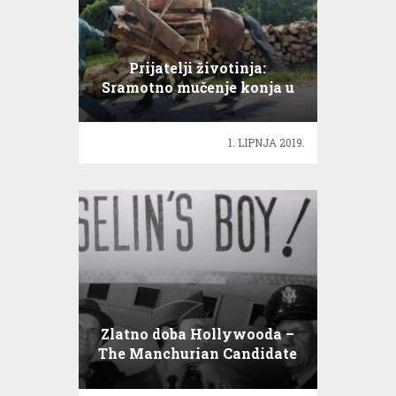
Prijatelji životinja:
Sramotno mučenje konja u
Zagrebu
1. LIPNJA 2019.
Zlatno doba Hollywooda –
The Manchurian Candidate