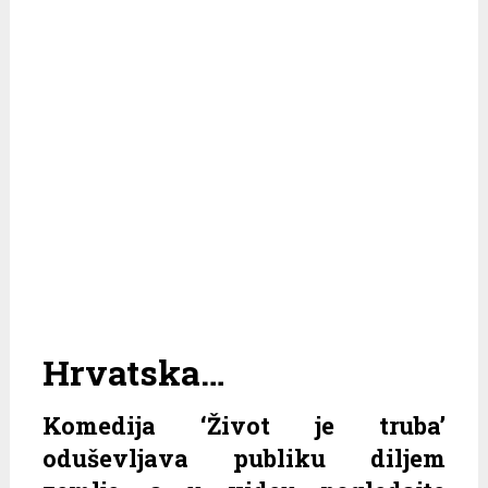
Hrvatska…
Komedija ‘Život je truba’
oduševljava publiku diljem