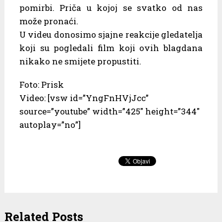
pomirbi. Priča u kojoj se svatko od nas
može pronaći.
U videu donosimo sjajne reakcije gledatelja
koji su pogledali film koji ovih blagdana
nikako ne smijete propustiti.
Foto: Prisk
Video: [vsw id=”YngFnHVjJcc”
source=”youtube” width=”425″ height=”344″
autoplay=”no”]
Related Posts