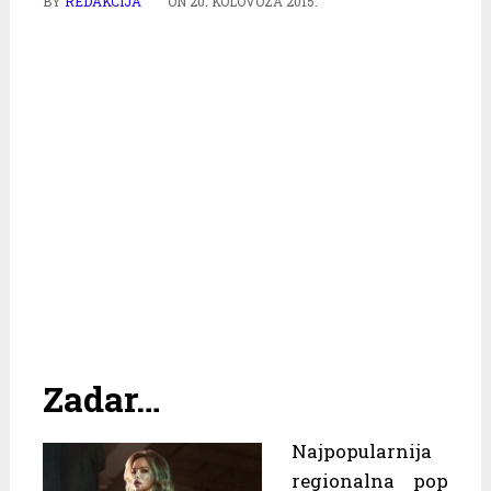
BY
REDAKCIJA
ON
20. KOLOVOZA 2015.
Zadar…
Najpopularnija
regionalna pop