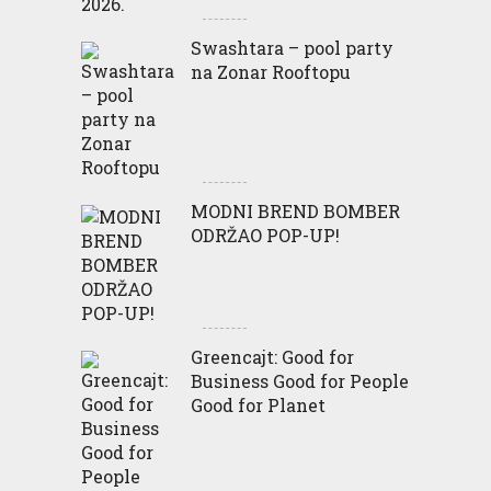
Swashtara – pool party
na Zonar Rooftopu
MODNI BREND BOMBER
ODRŽAO POP-UP!
Greencajt: Good for
Business Good for People
Good for Planet