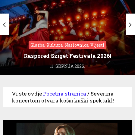
Glazba, Kultura, Naslovnica, Vijesti
Raspored Sziget Festivala 2026!
11. SRPNJA 2026.
Vi ste ovdje
Pocetna stranica
/
Severina
koncertom otvara košarkaški spektakl!