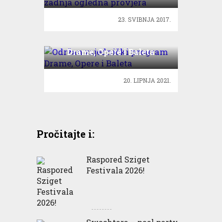
23. SVIBNJA 2017.
Održan zajednički program
Drame, Opere i Baleta
20. LIPNJA 2021.
Pročitajte i:
Raspored Sziget
Festivala 2026!