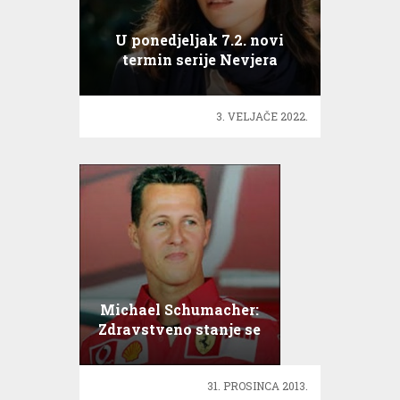
U ponedjeljak 7.2. novi
termin serije Nevjera
3. VELJAČE 2022.
Michael Schumacher:
Zdravstveno stanje se
poboljšava!
31. PROSINCA 2013.