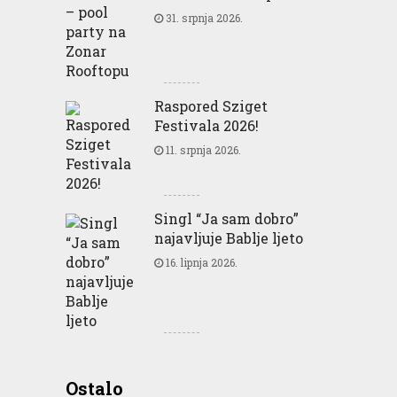
31. srpnja 2026.
Raspored Sziget
Festivala 2026!
11. srpnja 2026.
Singl “Ja sam dobro”
najavljuje Bablje ljeto
16. lipnja 2026.
Greencajt: Good for
Ostalo