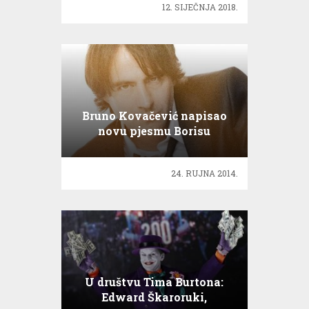
12. SIJEČNJA 2018.
Bruno Kovačević napisao
novu pjesmu Borisu
Novkoviću
24. RUJNA 2014.
U društvu Tima Burtona:
Edward Škaroruki,