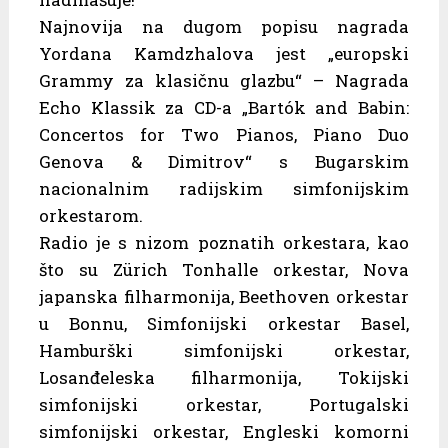
Najnovija na dugom popisu nagrada
Yordana Kamdzhalova jest „europski
Grammy za klasičnu glazbu“ – Nagrada
Echo Klassik za CD-a „Bartók and Babin:
Concertos for Two Pianos, Piano Duo
Genova & Dimitrov“ s Bugarskim
nacionalnim radijskim simfonijskim
orkestarom.
Radio je s nizom poznatih orkestara, kao
što su Zürich Tonhalle orkestar, Nova
japanska filharmonija, Beethoven orkestar
u Bonnu, Simfonijski orkestar Basel,
Hamburški simfonijski orkestar,
Losanđeleska filharmonija, Tokijski
simfonijski orkestar, Portugalski
simfonijski orkestar, Engleski komorni