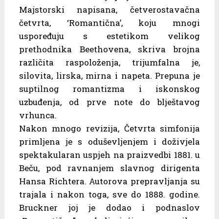
Majstorski napisana, četverostavačna
četvrta, ‘Romantična’, koju mnogi
uspoređuju s estetikom velikog
prethodnika Beethovena, skriva brojna
različita raspoloženja, trijumfalna je,
silovita, lirska, mirna i napeta. Prepuna je
suptilnog romantizma i iskonskog
uzbuđenja, od prve note do blještavog
vrhunca.
Nakon mnogo revizija, Četvrta simfonija
primljena je s oduševljenjem i doživjela
spektakularan uspjeh na praizvedbi 1881. u
Beču, pod ravnanjem slavnog dirigenta
Hansa Richtera. Autorova prepravljanja su
trajala i nakon toga, sve do 1888. godine.
Bruckner joj je dodao i podnaslov