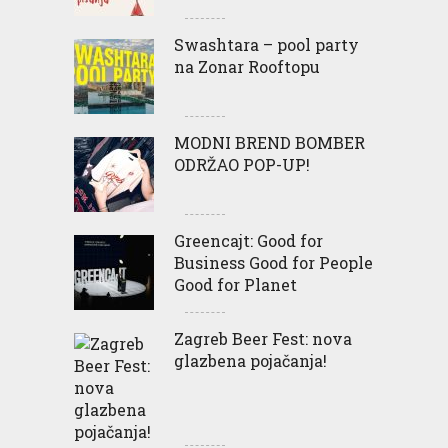
Swashtara – pool party
na Zonar Rooftopu
MODNI BREND BOMBER
ODRŽAO POP-UP!
Greencajt: Good for
Business Good for People
Good for Planet
Zagreb Beer Fest: nova
glazbena pojačanja!