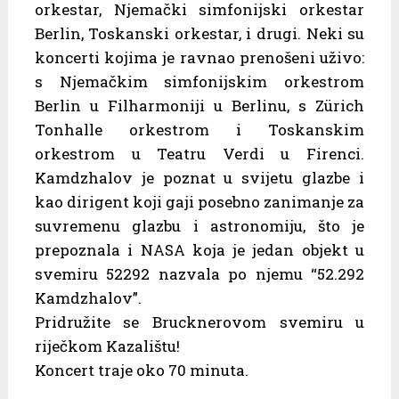
orkestar, Njemački simfonijski orkestar
Berlin, Toskanski orkestar, i drugi. Neki su
koncerti kojima je ravnao prenošeni uživo:
s Njemačkim simfonijskim orkestrom
Berlin u Filharmoniji u Berlinu, s Zürich
Tonhalle orkestrom i Toskanskim
orkestrom u Teatru Verdi u Firenci.
Kamdzhalov je poznat u svijetu glazbe i
kao dirigent koji gaji posebno zanimanje za
suvremenu glazbu i astronomiju, što je
prepoznala i NASA koja je jedan objekt u
svemiru 52292 nazvala po njemu “52.292
Kamdzhalov”.
Pridružite se Brucknerovom svemiru u
riječkom Kazalištu!
Koncert traje oko 70 minuta.