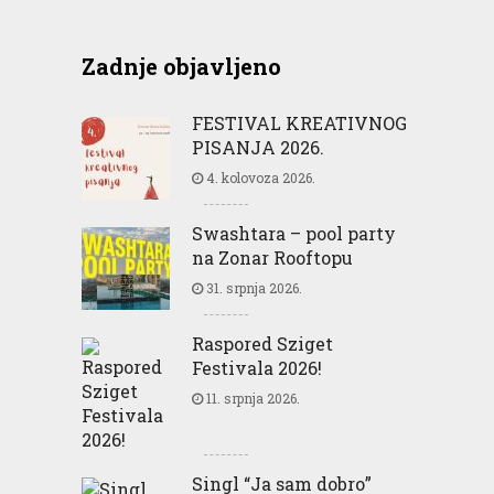
Zadnje objavljeno
FESTIVAL KREATIVNOG
PISANJA 2026.
4. kolovoza 2026.
Swashtara – pool party
na Zonar Rooftopu
31. srpnja 2026.
Raspored Sziget
Festivala 2026!
11. srpnja 2026.
Singl “Ja sam dobro”