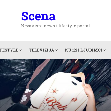
Scena
Nezavisni news i lifestyle portal
IFESTYLE
TELEVIZIJA
KUĆNI LJUBIMCI