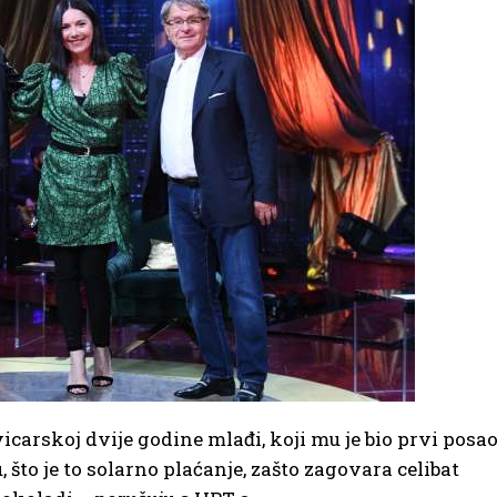
vicarskoj dvije godine mlađi, koji mu je bio prvi posa
u, što je to solarno plaćanje, zašto zagovara celibat