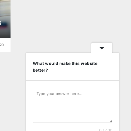
i
20.
What would make this website
better?
0 / 400