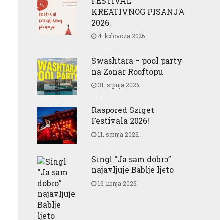
FESTIVAL
KREATIVNOG PISANJA
2026.
4. kolovoza 2026.
Swashtara – pool party
na Zonar Rooftopu
31. srpnja 2026.
Raspored Sziget
Festivala 2026!
11. srpnja 2026.
Singl “Ja sam dobro”
najavljuje Bablje ljeto
16. lipnja 2026.
o