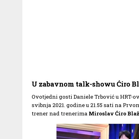
U zabavnom talk-showu Ćiro Bl
Ovotjedni gosti Daniele Trbović u HRT-o
svibnja 2021. godine u 21.55 sati na Pr
trener nad trenerima
Miroslav Ćiro Bla