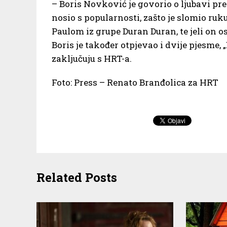
– Boris Novković je govorio o ljubavi pr
nosio s popularnosti, zašto je slomio ru
Paulom iz grupe Duran Duran, te jeli on 
Boris je također otpjevao i dvije pjesme, „
zaključuju s HRT-a.
Foto: Press – Renato Branđolica za HRT
Related Posts