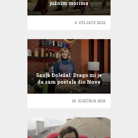
južnim morima
6. VELJAČE 2022.
Sanja Doležal: Drago mi je
da sam postala dio Nove
TV
20. SIJEČNJA 2018.