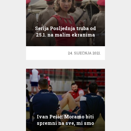
Serija Posljednja truba od
25.1. na malim ekranima
24. SIJEČNJA 2021.
Ivan Pešić: Moramo biti
spremni na sve, mi smo
profesionalci