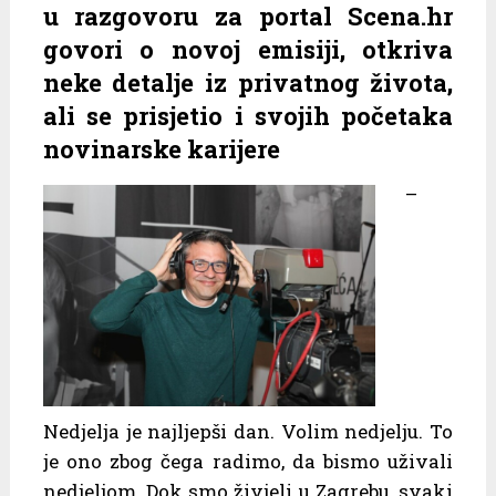
u razgovoru za portal Scena.hr
govori o novoj emisiji, otkriva
neke detalje iz privatnog života,
ali se prisjetio i svojih početaka
novinarske karijere
–
Nedjelja je najljepši dan. Volim nedjelju. To
je ono zbog čega radimo, da bismo uživali
nedjeljom. Dok smo živjeli u Zagrebu, svaki