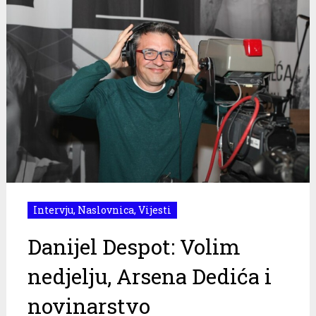
Intervju
,
Naslovnica
,
Vijesti
Danijel Despot: Volim
nedjelju, Arsena Dedića i
novinarstvo