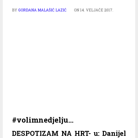
BY
GORDANA MALAŠIĆ LAZIĆ
ON
14. VELJAČE 2017.
#volimnedjelju…
DESPOTIZAM NA HRT- u: Danijel