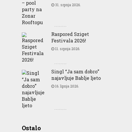
31. srpnja 2026.
Raspored Sziget
Festivala 2026!
11. srpnja 2026.
Singl “Ja sam dobro”
najavljuje Bablje ljeto
16. lipnja 2026.
Greencajt: Good for
Ostalo
Business Good for People