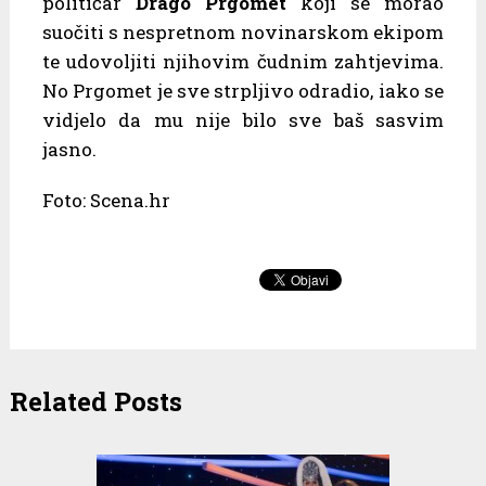
političar
Drago Prgomet
koji se morao
suočiti s nespretnom novinarskom ekipom
te udovoljiti njihovim čudnim zahtjevima.
No Prgomet je sve strpljivo odradio, iako se
vidjelo da mu nije bilo sve baš sasvim
jasno.
Foto: Scena.hr
Related Posts