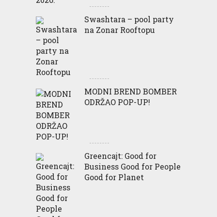
Swashtara – pool party
na Zonar Rooftopu
MODNI BREND BOMBER
ODRŽAO POP-UP!
Greencajt: Good for
Business Good for People
Good for Planet