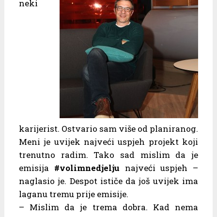
neki
karijerist. Ostvario sam više od planiranog.
Meni je uvijek najveći uspjeh projekt koji
trenutno radim. Tako sad mislim da je
emisija
#volimnedjelju
najveći uspjeh –
naglasio je. Despot ističe da još uvijek ima
laganu tremu prije emisije.
– Mislim da je trema dobra. Kad nema