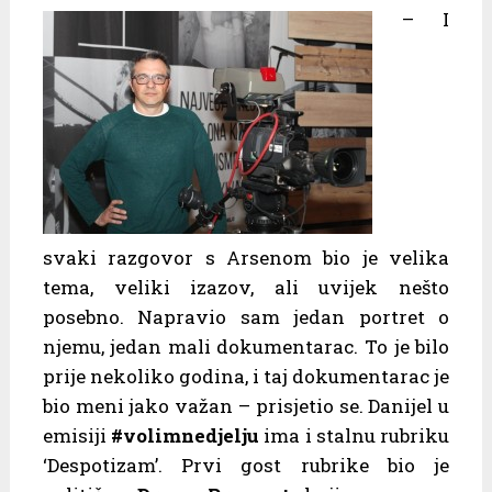
– I
svaki razgovor s Arsenom bio je velika
tema, veliki izazov, ali uvijek nešto
posebno. Napravio sam jedan portret o
njemu, jedan mali dokumentarac. To je bilo
prije nekoliko godina, i taj dokumentarac je
bio meni jako važan – prisjetio se. Danijel u
emisiji
#volimnedjelju
ima i stalnu rubriku
‘Despotizam’. Prvi gost rubrike bio je