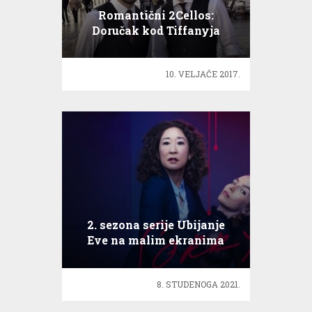
Romantični 2Cellos:
Doručak kod Tiffanyja
10. VELJAČE 2017.
2. sezona serije Ubijanje
Eve na malim ekranima
8. STUDENOGA 2021.