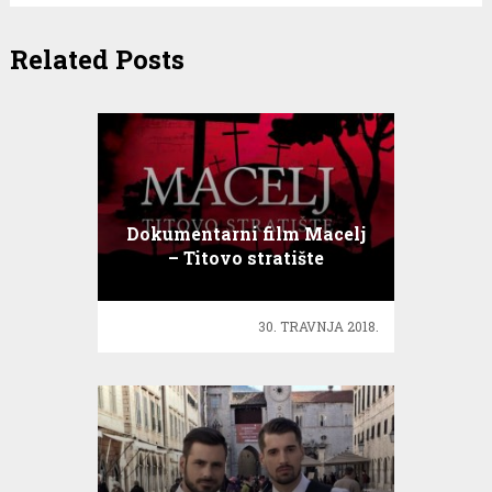
Related Posts
Dokumentarni film Macelj
– Titovo stratište
30. TRAVNJA 2018.