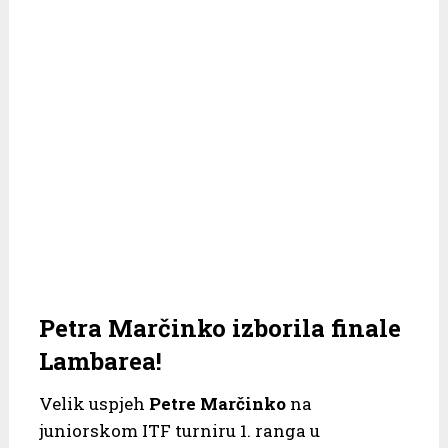
Petra Marčinko izborila finale
Lambarea!
Velik uspjeh
Petre Marčinko
na
juniorskom ITF turniru 1. ranga u