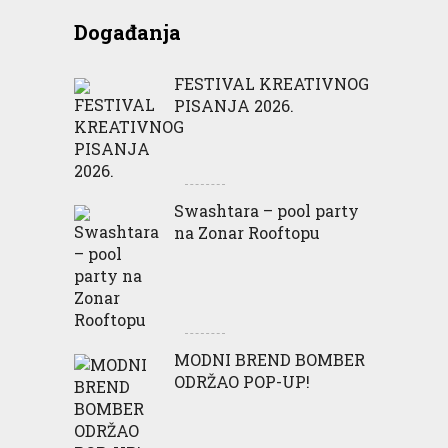
Događanja
FESTIVAL KREATIVNOG
PISANJA 2026.
Swashtara – pool party
na Zonar Rooftopu
MODNI BREND BOMBER
ODRŽAO POP-UP!