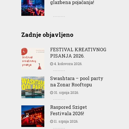
glazbena pojačanja!
Zadnje objavljeno
FESTIVAL KREATIVNOG
PISANJA 2026.
4. kolovoza 2026.
Swashtara – pool party
na Zonar Rooftopu
31. srpnja 2026.
Raspored Sziget
Festivala 2026!
11. srpnja 2026.