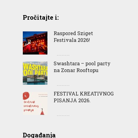
Pročitajte i:
Raspored Sziget
Festivala 2026!
Swashtara – pool party
na Zonar Rooftopu
FESTIVAL KREATIVNOG
PISANJA 2026.
Događanja