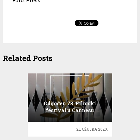
Foto: Press
Related Posts
Odgođen 73. Filmski
festival u Cannesu
21. OŽUJKA 2020.