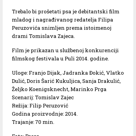
Trebalo bi prošetati psa je debitantski film
mladog i nagrađivanog redatelja Filipa
Peruzovića snimljen prema istoimenoj
drami Tomislava Zajeca.
Film je prikazan u službenoj konkurenciji
filmskog festivala u Puli 2014. godine.
Uloge: Franjo Dijak, Jadranka Đokić, Vlatko
Dulić, Doris Šarić Kukuljica, Sanja Drakulić,
Željko Koenigsknecht, Marinko Prga
Scenarij: Tomislav Zajec
Režija: Filip Peruzović
Godina proizvodnje: 2014.
Trajanje: 70 min.