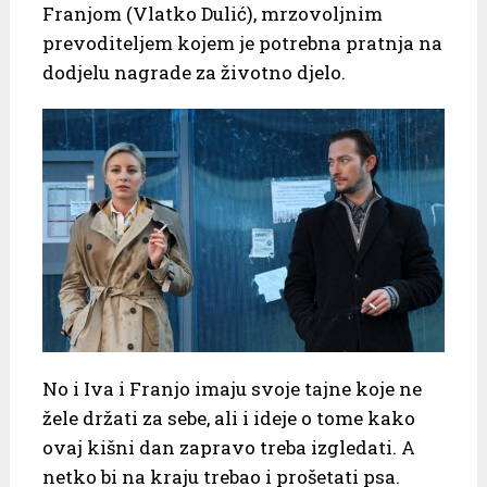
Franjom (Vlatko Dulić), mrzovoljnim
prevoditeljem kojem je potrebna pratnja na
dodjelu nagrade za životno djelo.
No i Iva i Franjo imaju svoje tajne koje ne
žele držati za sebe, ali i ideje o tome kako
ovaj kišni dan zapravo treba izgledati. A
netko bi na kraju trebao i prošetati psa.