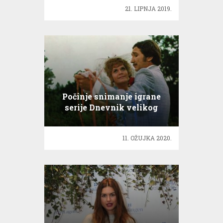
21. LIPNJA 2019.
Počinje snimanje igrane
serije Dnevnik velikog
Perice
11. OŽUJKA 2020.