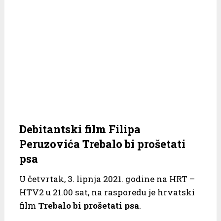
Debitantski film Filipa
Peruzovića Trebalo bi prošetati
psa
U četvrtak, 3. lipnja 2021. godine na HRT –
HTV2 u 21.00 sat, na rasporedu je hrvatski
film
Trebalo bi prošetati psa
.