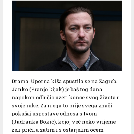
Drama. Uporna kiša spustila se na Zagreb.
Janko (Franjo Dijak) je baš tog dana
napokon odlučio uzeti konce svog života u
svoje ruke. Za njega to prije svega znači
pokušaj uspostave odnosa s Ivom
(Jadranka Đokić), kojoj već neko vrijeme
želi prići, a zatim i s ostarjelim ocem