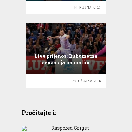
16. RUJNA 2020.
Live prijenos: Rukometna
senzacija na malim
ekranima!
29. OŽUJKA 2016.
Pročitajte i:
Raspored Sziget