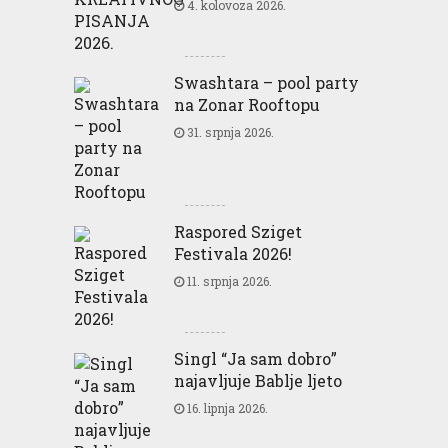
4. kolovoza 2026.
Swashtara – pool party
na Zonar Rooftopu
31. srpnja 2026.
Raspored Sziget
Festivala 2026!
11. srpnja 2026.
Singl “Ja sam dobro”
najavljuje Bablje ljeto
16. lipnja 2026.