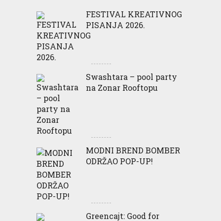
FESTIVAL KREATIVNOG
PISANJA 2026.
Swashtara – pool party
na Zonar Rooftopu
MODNI BREND BOMBER
ODRŽAO POP-UP!
Greencajt: Good for