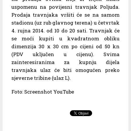
uspomenu na povijesni travnjak Poljuda.
Prodaja travnjaka vršiti će se na samom
stadionu (uz rub glavnog terena) u četvrtak
4. rujna 2014. od 10 do 20 sati. Travnjak će
se moći kupiti u kvadratnom obliku
dimenzija 30 x 30 cm po cijeni od 50 kn
(PDV uključen u cijenu). Svima
zainteresiranima za kupnju dijela
travnjaka ulaz će biti omogućen preko
sjeverne tribine (ulaz L).
Foto: Screenshot YouTube