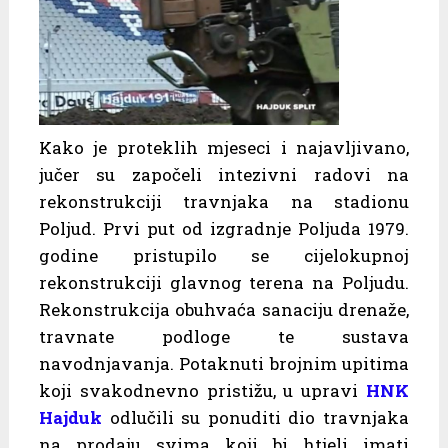
Kako je proteklih mjeseci i najavljivano,
jučer su započeli intezivni radovi na
rekonstrukciji travnjaka na stadionu
Poljud. Prvi put od izgradnje Poljuda 1979.
godine pristupilo se cijelokupnoj
rekonstrukciji glavnog terena na Poljudu.
Rekonstrukcija obuhvaća sanaciju drenaže,
travnate podloge te sustava
navodnjavanja. Potaknuti brojnim upitima
koji svakodnevno pristižu, u upravi
HNK
Hajduk
odlučili su ponuditi dio travnjaka
na prodaju svima koji bi htjeli imati