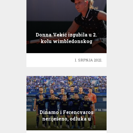
Donna Vekić izgubila u 2.
kolu wimbledonskog
turnira
1. SRPNJA 2021.
Dinamo i Ferencvaros
neriješeno, odluka u
Budimpešti