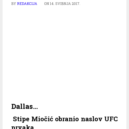
BY
REDAKCIJA
ON
14. SVIBNJA 2017.
Dallas…
Stipe Miočić obranio naslov UFC
prvaka