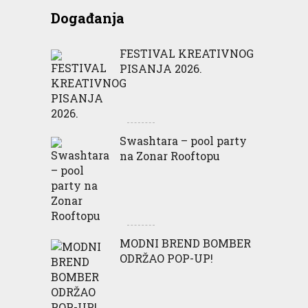
Događanja
FESTIVAL KREATIVNOG
PISANJA 2026.
Swashtara – pool party
na Zonar Rooftopu
MODNI BREND BOMBER
ODRŽAO POP-UP!