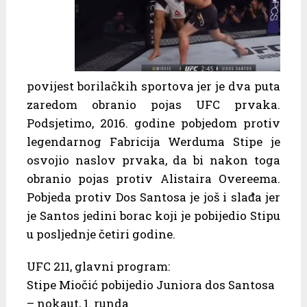
povijest borilačkih sportova jer je dva puta
zaredom obranio pojas UFC prvaka.
Podsjetimo, 2016. godine pobjedom protiv
legendarnog Fabricija Werduma Stipe je
osvojio naslov prvaka, da bi nakon toga
obranio pojas protiv Alistaira Overeema.
Pobjeda protiv Dos Santosa je još i slađa jer
je Santos jedini borac koji je pobijedio Stipu
u posljednje četiri godine.
UFC 211, glavni program:
Stipe Miočić pobijedio Juniora dos Santosa
– nokaut, 1. runda