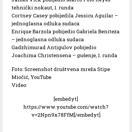
tehnički nokaut, 1. runda
Cortney Casey pobijedila Jessicu Aguilar –
jednoglasna odluka sudaca
Enrique Barzola pobijedio Gabriela Beniteza
– jednoglasna odluka sudaca
Gadzhimurad Antigulov pobijedio
Joachima Christensena – gušenje, 1. runda
Foto: Screenshot društvena mreža Stipe
Miočić, YouTube
Video:
[embedyt]
https://www.youtube.com/watch?
v=2Npn9x78FfM[/embedyt]