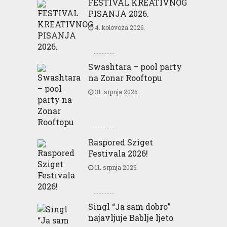
FESTIVAL KREATIVNOG
PISANJA 2026.
4. kolovoza 2026.
Swashtara – pool party
na Zonar Rooftopu
31. srpnja 2026.
Raspored Sziget
Festivala 2026!
11. srpnja 2026.
Singl “Ja sam dobro”
najavljuje Bablje ljeto