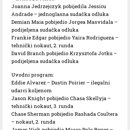
Joanna Jedrzejczyk pobijedila Jessicu
Andrade – jednoglasna sudačka odluka
Demian Maia pobijedio Jorgea Masvidala –
podijeljena sudačka odluka
Frankie Edgar pobijedio Yaira Rodrigueza –
tehnički nokaut, 2. runda
David Branch pobijedio Krzysztofa Jotku –
podijeljena sudačka odluka
Uvodni program:
Eddie Alvarez – Dustin Poirier – ilegalni
udarci koljenom
Jason Knight pobijedio Chasa Skellyja –
tehnički nokaut, 3. runda
Chase Sherman pobijedio Rashada Coultera
– nokaut, 2. runda
James Vick pobijedio Marco Polo Reyes –