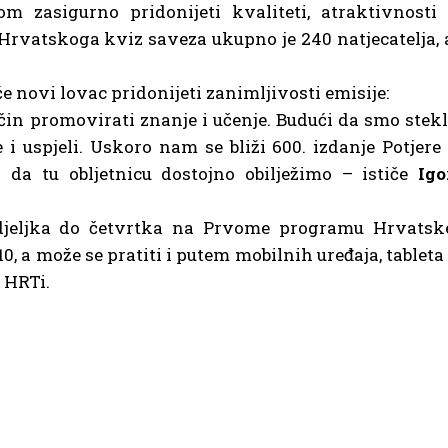
 zasigurno pridonijeti kvaliteti, atraktivnosti 
i Hrvatskoga kviz saveza ukupno je 240 natjecatelja, 
e novi lovac pridonijeti zanimljivosti emisije:
in promovirati znanje i učenje. Budući da smo stekl
i uspjeli. Uskoro nam se bliži 600. izdanje Potjere 
da tu obljetnicu dostojno obilježimo – ističe
Igo
edjeljka do četvrtka na Prvome programu Hrvatsk
0, a može se pratiti i putem mobilnih uređaja, tableta 
 HRTi.