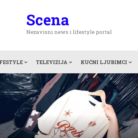
Scena
Nezavisni news i lifestyle portal
IFESTYLE
TELEVIZIJA
KUĆNI LJUBIMCI