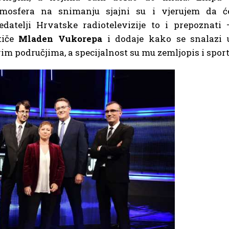
tmosfera na snimanju sjajni su i vjerujem da ć
edatelji Hrvatske radiotelevizije to i prepoznati 
tiče
Mladen Vukorepa
i dodaje kako se snalazi 
im područjima, a specijalnost su mu zemljopis i sport