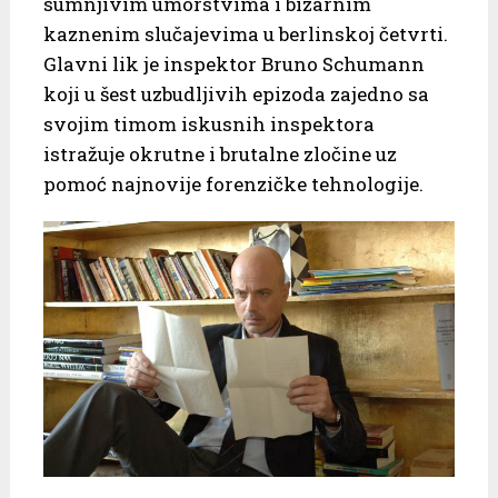
sumnjivim umorstvima i bizarnim
kaznenim slučajevima u berlinskoj četvrti.
Glavni lik je inspektor Bruno Schumann
koji u šest uzbudljivih epizoda zajedno sa
svojim timom iskusnih inspektora
istražuje okrutne i brutalne zločine uz
pomoć najnovije forenzičke tehnologije.