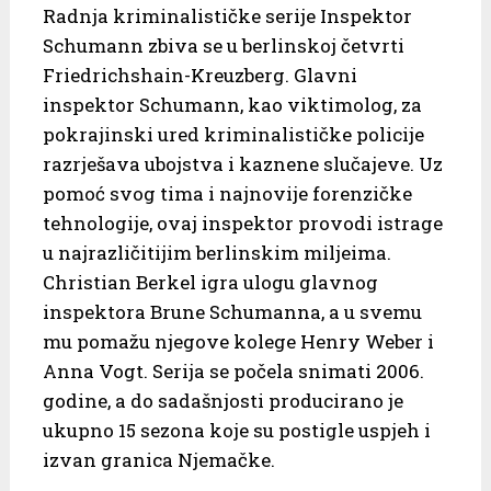
Radnja kriminalističke serije Inspektor
Schumann zbiva se u berlinskoj četvrti
Friedrichshain-Kreuzberg. Glavni
inspektor Schumann, kao viktimolog, za
pokrajinski ured kriminalističke policije
razrješava ubojstva i kaznene slučajeve. Uz
pomoć svog tima i najnovije forenzičke
tehnologije, ovaj inspektor provodi istrage
u najrazličitijim berlinskim miljeima.
Christian Berkel igra ulogu glavnog
inspektora Brune Schumanna, a u svemu
mu pomažu njegove kolege Henry Weber i
Anna Vogt. Serija se počela snimati 2006.
godine, a do sadašnjosti producirano je
ukupno 15 sezona koje su postigle uspjeh i
izvan granica Njemačke.