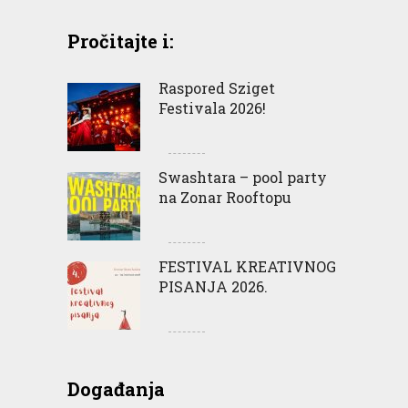
Pročitajte i:
Raspored Sziget
Festivala 2026!
Swashtara – pool party
na Zonar Rooftopu
FESTIVAL KREATIVNOG
PISANJA 2026.
Događanja