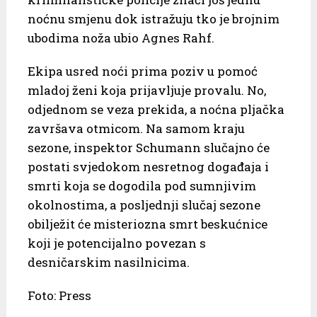
noćnu smjenu dok istražuju tko je brojnim
ubodima noža ubio Agnes Rahf.
Ekipa usred noći prima poziv u pomoć
mladoj ženi koja prijavljuje provalu. No,
odjednom se veza prekida, a noćna pljačka
završava otmicom. Na samom kraju
sezone, inspektor Schumann slučajno će
postati svjedokom nesretnog događaja i
smrti koja se dogodila pod sumnjivim
okolnostima, a posljednji slučaj sezone
obilježit će misteriozna smrt beskućnice
koji je potencijalno povezan s
desničarskim nasilnicima.
Foto: Press