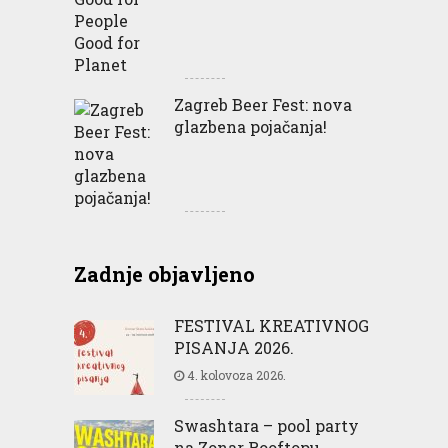
Zagreb Beer Fest: nova
glazbena pojačanja!
Zadnje objavljeno
FESTIVAL KREATIVNOG
PISANJA 2026.
4. kolovoza 2026.
Swashtara – pool party
na Zonar Rooftopu