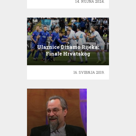
14. RUJNA 2024.
Ulaznice Dinamo Rijeka:
Finale Hrvatskog
nogometnog kupa
16. SVIBNJA 2019.