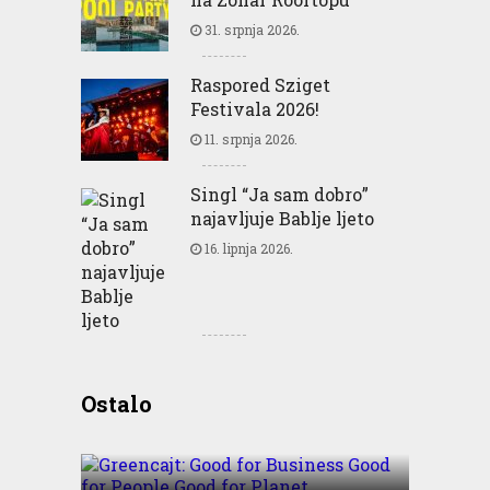
31. srpnja 2026.
Raspored Sziget
Festivala 2026!
11. srpnja 2026.
Singl “Ja sam dobro”
najavljuje Bablje ljeto
16. lipnja 2026.
Greencajt: Good for
Ostalo
Business Good for People
Good for Planet