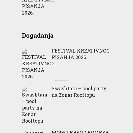
Događanja
FESTIVAL KREATIVNOG
PISANJA 2026.
Swashtara – pool party
na Zonar Rooftopu
MODNI BREND BOMBER