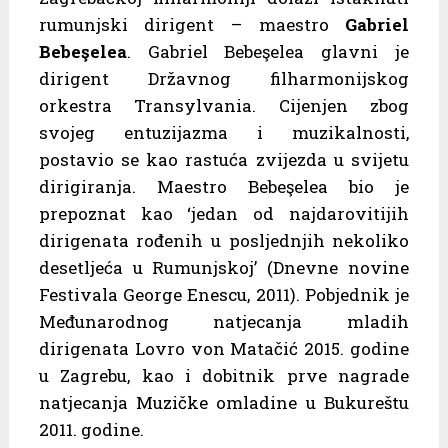
rumunjski dirigent – maestro
Gabriel
Bebeşelea
. Gabriel Bebeşelea glavni je
dirigent Državnog filharmonijskog
orkestra Transylvania. Cijenjen zbog
svojeg entuzijazma i muzikalnosti,
postavio se kao rastuća zvijezda u svijetu
dirigiranja. Maestro Bebeşelea bio je
prepoznat kao ‘jedan od najdarovitijih
dirigenata rođenih u posljednjih nekoliko
desetljeća u Rumunjskoj’ (Dnevne novine
Festivala George Enescu, 2011). Pobjednik je
Međunarodnog natjecanja mladih
dirigenata Lovro von Matačić 2015. godine
u Zagrebu, kao i dobitnik prve nagrade
natjecanja Muzičke omladine u Bukureštu
2011. godine.