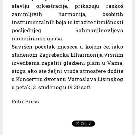
slavlju orkestracije, prikazuju raskoš
zanimljivih harmonija, osobitih
instrumentalnih boja te izrazite ritmičnosti
posljednjeg Rahmanjinovljeva
numeriranog opusa.
Savršen početak mjeseca u kojem će, iako
studenom, Zagrebačka filharmonija vrsnim
izvedbama zapaliti glazbeni plam u Vama,
stoga ako ste željni vruće atmosfere dođite
u Koncertnu dvoranu Vatroslava Lisinskog
u petak, 3. studenog u 19.30 sati.
Foto: Press