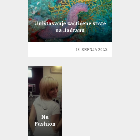
Uništavanje zaštićene vrste
na Jadranu
13. SRPNJA 2020.
Na
Fashion
Festival
Croatia