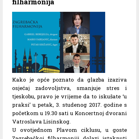
filharmonija
Kako je opće poznato da glazba izaziva
osjećaj zadovoljstva, smanjuje stres i
tjeskobu, pravo je vrijeme da to iskušate ‘u
praksi’ u petak, 3. studenog 2017. godine s
početkom u 19.30 sati u Koncertnoj dvorani
Vatroslava Lisinskog.
U ovotjednom Plavom ciklusu, u goste
Zagrebačkoj filharmoniji dolazi istaknuti