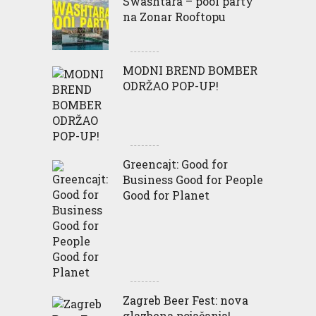
Swashtara – pool party
na Zonar Rooftopu
MODNI BREND BOMBER
ODRŽAO POP-UP!
Greencajt: Good for
Business Good for People
Good for Planet
Zagreb Beer Fest: nova
glazbena pojačanja!