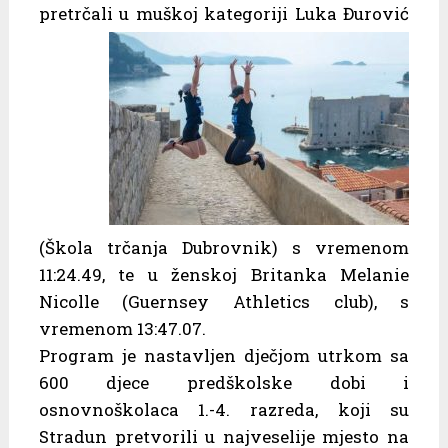
pretrčali u muškoj kategoriji Luka Đurović
(Škola trčanja Dubrovnik) s vremenom
11:24.49, te u ženskoj Britanka Melanie
Nicolle (Guernsey Athletics club), s
vremenom 13:47.07.
Program je nastavljen dječjom utrkom sa
600 djece predškolske dobi i
osnovnoškolaca 1.-4. razreda, koji su
Stradun pretvorili u najveselije mjesto na