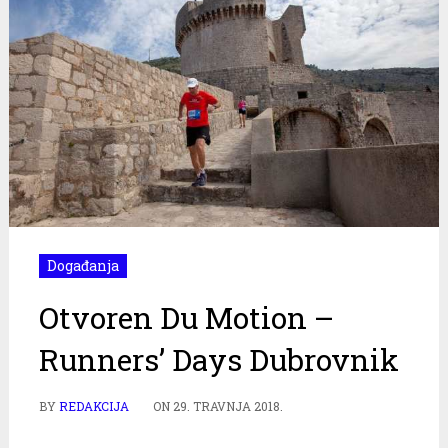
Događanja
Otvoren Du Motion –
Runners’ Days Dubrovnik
BY
REDAKCIJA
ON
29. TRAVNJA 2018.