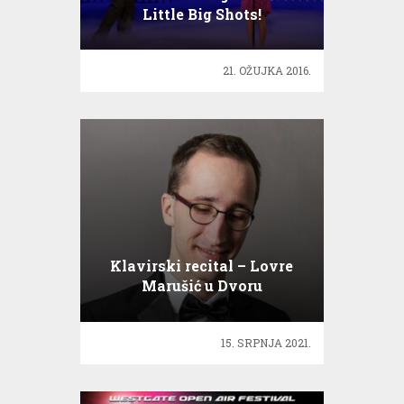
Little Big Shots!
21. OŽUJKA 2016.
Klavirski recital – Lovre
Marušić u Dvoru
15. SRPNJA 2021.