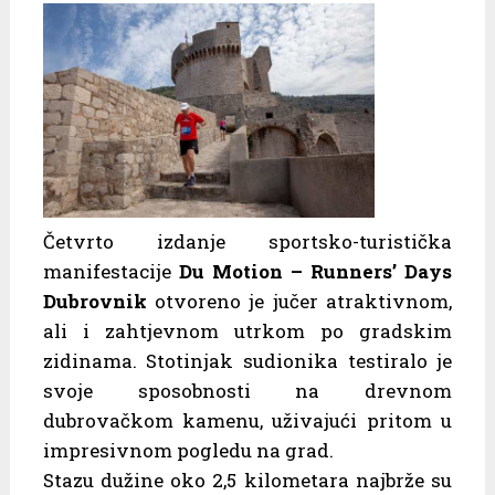
Četvrto izdanje sportsko-turistička
manifestacije
Du Motion – Runners’ Days
Dubrovnik
otvoreno je jučer atraktivnom,
ali i zahtjevnom utrkom po gradskim
zidinama. Stotinjak sudionika testiralo je
svoje sposobnosti na drevnom
dubrovačkom kamenu, uživajući pritom u
impresivnom pogledu na grad.
Stazu dužine oko 2,5 kilometara najbrže su