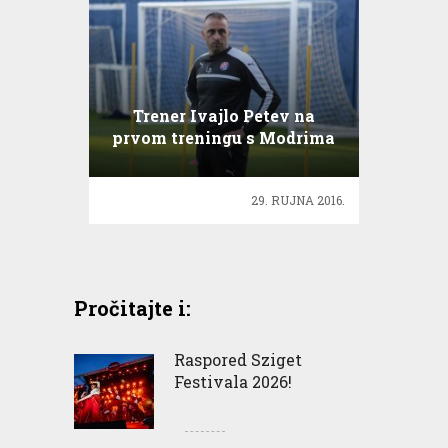
Trener Ivajlo Petev na
prvom treningu s Modrima
29. RUJNA 2016.
Pročitajte i:
Raspored Sziget
Festivala 2026!