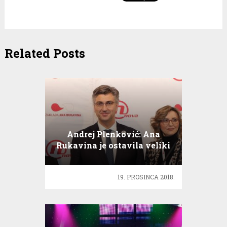
Related Posts
Andrej Plenković: Ana
Rukavina je ostavila veliki
trag, ljubav i veliku želju za
život
19. PROSINCA 2018.