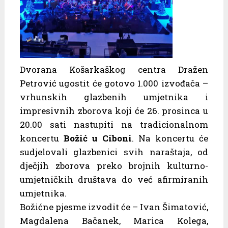
Dvorana Košarkaškog centra Dražen
Petrović ugostit će gotovo 1.000 izvođača –
vrhunskih glazbenih umjetnika i
impresivnih zborova koji će 26. prosinca u
20.00 sati nastupiti na tradicionalnom
koncertu
Božić u Ciboni
. Na koncertu će
sudjelovali glazbenici svih naraštaja, od
dječjih zborova preko brojnih kulturno-
umjetničkih društava do već afirmiranih
umjetnika.
Božićne pjesme izvodit će – Ivan Šimatović,
Magdalena Bačanek, Marica Kolega,