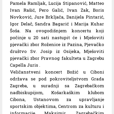
Pamela Ramljak, Lucija Stipanović, Matteo
Ivan Rašić, Pero Galić, Ivan Zak, Boris
Novković, Jure Brkljača, Danijela Pintarić,
Igor Delač, Sandra Bagarić i Marija Kuhar
Šoša. Na ovogodišnjem koncertu koji
počinje u 20 sati nastupit će i Mješoviti
pjevački zbor Roženice iz Pazina, Pjevačko
društvo Sv. Josip iz Osijeka, Mješoviti
pjevački zbor Pravnog fakulteta u Zagrebu
Capella Juris .
Veličanstveni koncert Božić u Ciboni
održava se pod pokroviteljstvom Grada
Zagreba, u suradnji sa Zagrebačkom
nadbiskupijom, Košarkaškim klubom
Cibona, Ustanovom za upravljanje
sportskim objektima, Centrom za kulturu i
informacije Maksimir, Zagrebačkim