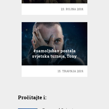
23. RUJNA 2018.
#samoljubav postala
svjetska turneja, Tony
Cetinski u Australiji!
15. TRAVNJA 2019.
Pročitajte i: