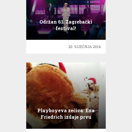
Održan 61. Zagrebački
festival!
20. SIJEČNJA 2014.
Playboyeva zečica: Ena
Friedrich izdaje prvu
knjigu!