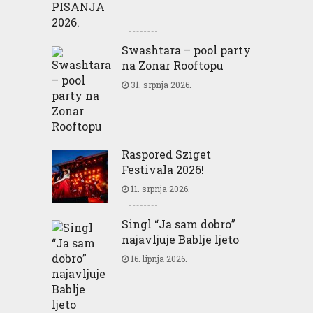
Swashtara – pool party
na Zonar Rooftopu
31. srpnja 2026.
Raspored Sziget
Festivala 2026!
11. srpnja 2026.
Singl “Ja sam dobro”
najavljuje Bablje ljeto
16. lipnja 2026.