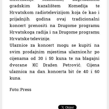
gradskim kazalištem Komedija te
Hrvatskom radiotelevizijom koja će kao i
prijašnjih godina ovaj tradicionalni
koncert prenositi na Drugome programu
Hrvatskoga radija i na Drugome programu
Hrvatske televizije.
Ulaznice za koncert mogu se kupiti na
svim prodajnim mjestima ulaznice.hr po
cijenama od 30 i 50 kuna te na blagajni
dvorane KC Dražen Petrović. Cijena
ulaznica na dan koncerta bit će 40 i 60
kuna.
Foto: Press