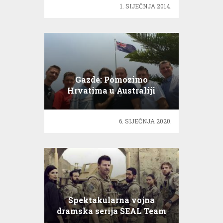
1. SIJEČNJA 2014.
Gazde: Pomozimo
Hrvatima u Australiji
6. SIJEČNJA 2020.
Spektakularna vojna
dramska serija SEAL Team
na malim ekranima!