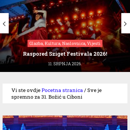
Glazba, Kultura, Naslovnica, Vijesti
Raspored Sziget Festivala 2026!
11. SRPNJA 2026.
Vi ste ovdje
Pocetna stranica
/
Sve je
spremno za 31. Božić u Ciboni