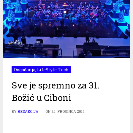
Događanja
,
LifeStyle
,
Tech
Sve je spremno za 31.
Božić u Ciboni
BY
REDAKCIJA
ON
25. PROSINCA 2019.