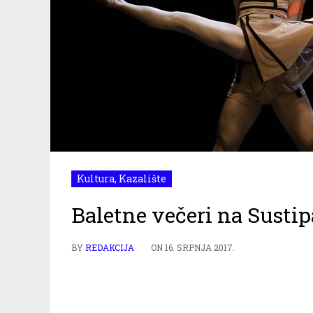
Kultura
,
Kazalište
Baletne večeri na Sustip
BY
REDAKCIJA
ON
16. SRPNJA 2017.