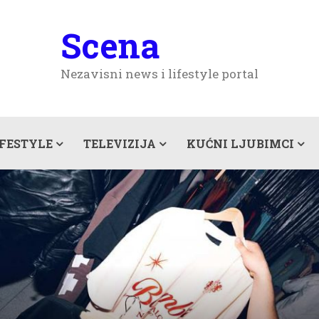
Scena
Nezavisni news i lifestyle portal
IFESTYLE
TELEVIZIJA
KUĆNI LJUBIMCI