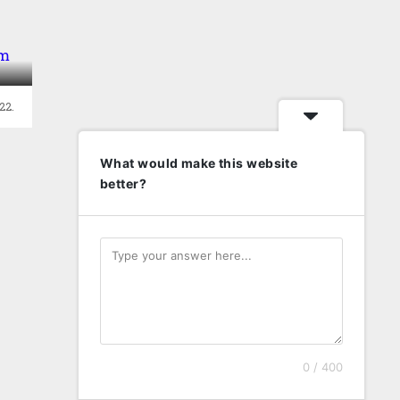
am
22.
What would make this website
better?
0 / 400