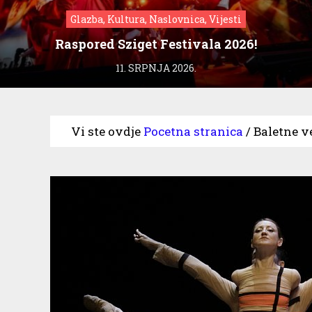
Glazba, Kultura, Naslovnica, Vijesti
Raspored Sziget Festivala 2026!
11. SRPNJA 2026.
Vi ste ovdje
Pocetna stranica
/
Baletne ve