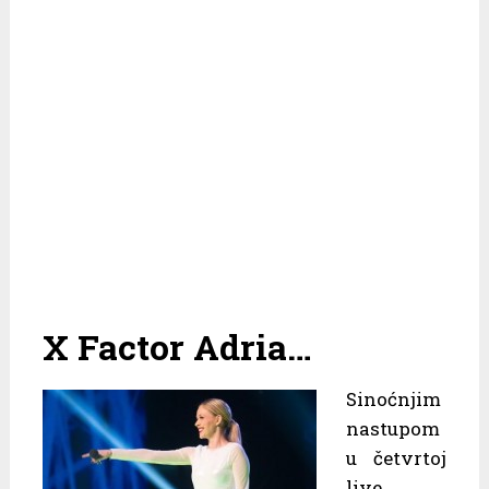
X Factor Adria…
Sinoćnjim
nastupom
u četvrtoj
live