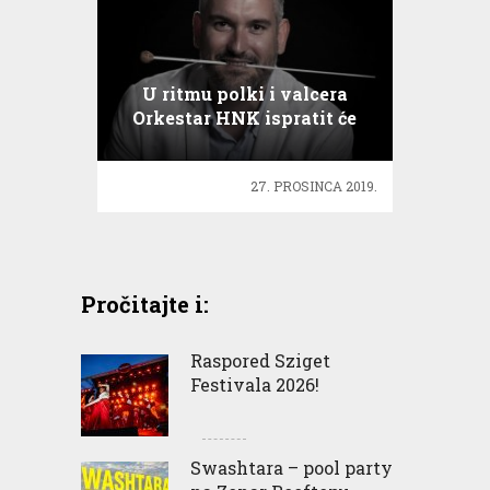
U ritmu polki i valcera
Orkestar HNK ispratit će
još jednu godinu
27. PROSINCA 2019.
Pročitajte i:
Raspored Sziget
Festivala 2026!
Swashtara – pool party