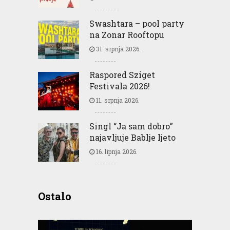
Swashtara – pool party
na Zonar Rooftopu
31. srpnja 2026.
Raspored Sziget
Festivala 2026!
11. srpnja 2026.
Singl “Ja sam dobro”
najavljuje Bablje ljeto
16. lipnja 2026.
Ostalo