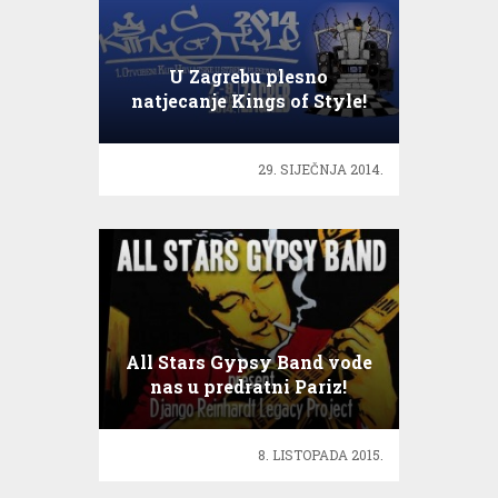
U Zagrebu plesno
natjecanje Kings of Style!
29. SIJEČNJA 2014.
All Stars Gypsy Band vode
nas u predratni Pariz!
8. LISTOPADA 2015.