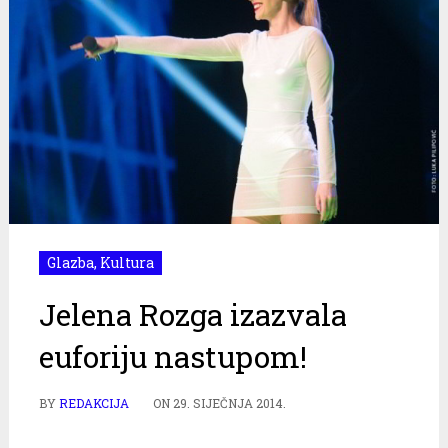
Glazba
,
Kultura
Jelena Rozga izazvala
euforiju nastupom!
BY
REDAKCIJA
ON
29. SIJEČNJA 2014.