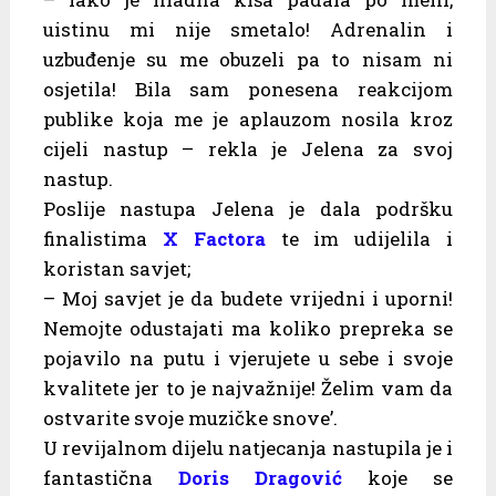
uistinu mi nije smetalo! Adrenalin i
uzbuđenje su me obuzeli pa to nisam ni
osjetila! Bila sam ponesena reakcijom
publike koja me je aplauzom nosila kroz
cijeli nastup – rekla je Jelena za svoj
nastup.
Poslije nastupa Jelena je dala podršku
finalistima
X Factora
te im udijelila i
koristan savjet;
– Moj savjet je da budete vrijedni i uporni!
Nemojte odustajati ma koliko prepreka se
pojavilo na putu i vjerujete u sebe i svoje
kvalitete jer to je najvažnije! Želim vam da
ostvarite svoje muzičke snove’.
U revijalnom dijelu natjecanja nastupila je i
fantastična
Doris Dragović
koje se