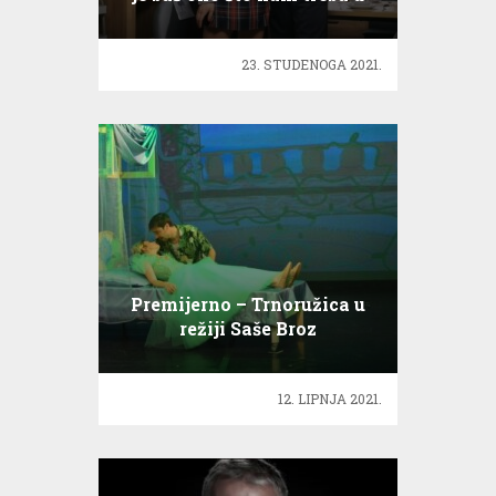
ovo vrijeme
23. STUDENOGA 2021.
Premijerno – Trnoružica u
režiji Saše Broz
12. LIPNJA 2021.