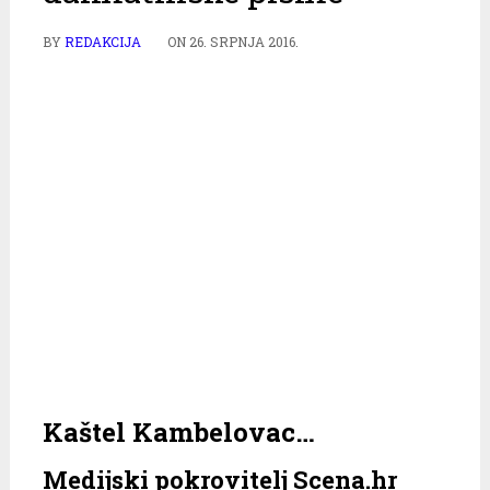
BY
REDAKCIJA
ON
26. SRPNJA 2016.
Kaštel Kambelovac…
Medijski pokrovitelj Scena.hr