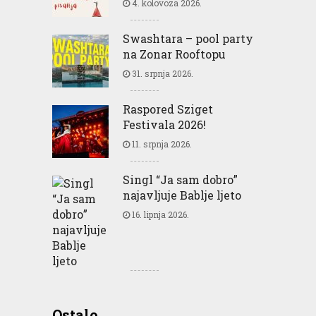
4. kolovoza 2026.
Swashtara – pool party
na Zonar Rooftopu
31. srpnja 2026.
Raspored Sziget
Festivala 2026!
11. srpnja 2026.
Singl “Ja sam dobro”
najavljuje Bablje ljeto
16. lipnja 2026.
Greencajt: Good for
Ostalo