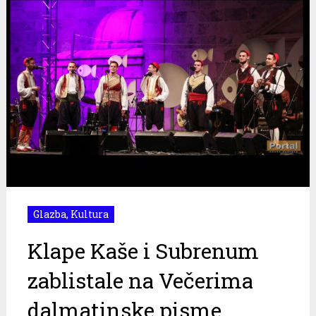
Glazba
,
Kultura
Klape Kaše i Subrenum
zablistale na Večerima
dalmatinske pisme