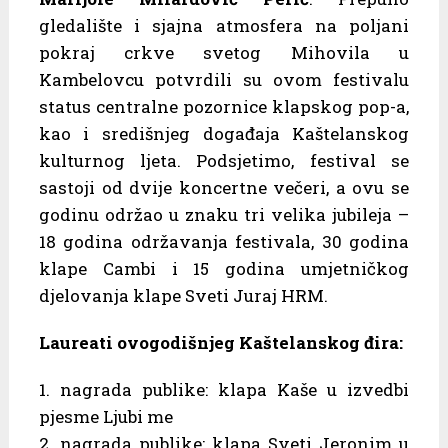
gledalište i sjajna atmosfera na poljani
pokraj crkve svetog Mihovila u
Kambelovcu potvrdili su ovom festivalu
status centralne pozornice klapskog pop-a,
kao i središnjeg događaja Kaštelanskog
kulturnog ljeta. Podsjetimo, festival se
sastoji od dvije koncertne večeri, a ovu se
godinu održao u znaku tri velika jubileja –
18 godina održavanja festivala, 30 godina
klape Cambi i 15 godina umjetničkog
djelovanja klape Sveti Juraj HRM.
Laureati ovogodišnjeg Kaštelanskog đira:
1. nagrada publike: klapa Kaše u izvedbi
pjesme Ljubi me
2. nagrada publike: klapa Sveti Jeronim u