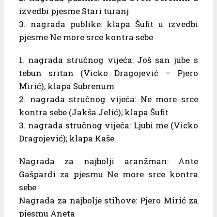
izvedbi pjesme Stari turanj
3. nagrada publike: klapa Šufit u izvedbi
pjesme Ne more srce kontra sebe
1. nagrada stručnog vijeća: Još san jube s
tebun sritan (Vicko Dragojević – Pjero
Mirić); klapa Subrenum
2. nagrada stručnog vijeća: Ne more srce
kontra sebe (Jakša Jelić); klapa Šufit
3. nagrada stručnog vijeća: Ljubi me (Vicko
Dragojević); klapa Kaše
Nagrada za najbolji aranžman: Ante
Gašpardi za pjesmu Ne more srce kontra
sebe
Nagrada za najbolje stihove: Pjero Mirić za
pjesmu Aneta