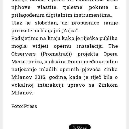
njihove vlastite tjelesne pokrete u
prilagođenim digitalnim instrumentima.
Ulaz je slobodan, uz propusnice ranije
preuzete na blagajni „Zajca“.
Podsjetimo na kraju kako je riječka publika
mogla vidjeti opernu instalaciju The
Observers (Promatrači) projekta Opera
Mecatronica, u okviru Drugo međunarodno
natjecanje mladih opernih pjevača Zinka
Milanov 2016. godine, kada je riječ bila o
vokalnoj interakciji upravo sa Zinkom
Milanov.
Foto: Press