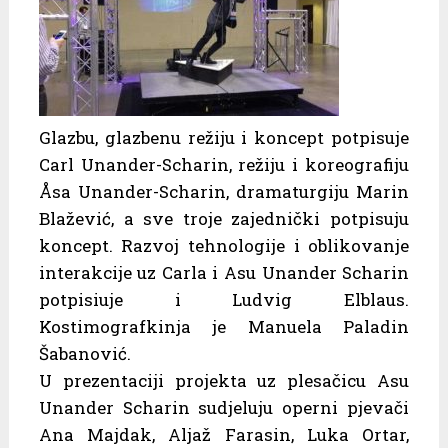
Glazbu, glazbenu režiju i koncept potpisuje
Carl Unander-Scharin, režiju i koreografiju
Åsa Unander-Scharin, dramaturgiju Marin
Blažević, a sve troje zajednički potpisuju
koncept. Razvoj tehnologije i oblikovanje
interakcije uz Carla i Asu Unander Scharin
potpisiuje i Ludvig Elblaus.
Kostimografkinja je Manuela Paladin
Šabanović.
U prezentaciji projekta uz plesačicu Asu
Unander Scharin sudjeluju operni pjevači
Ana Majdak, Aljaž Farasin, Luka Ortar,