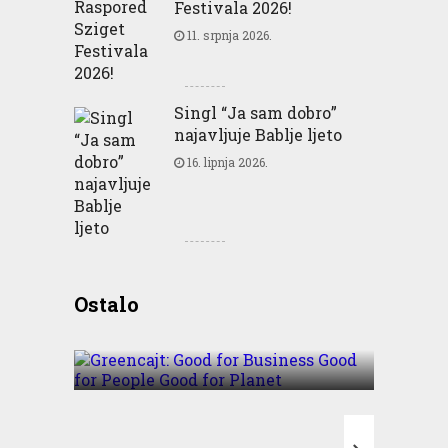
Festivala 2026!
11. srpnja 2026.
Singl “Ja sam dobro”
najavljuje Bablje ljeto
16. lipnja 2026.
Greencajt: Good for
Ostalo
Business Good for People
Good for Planet