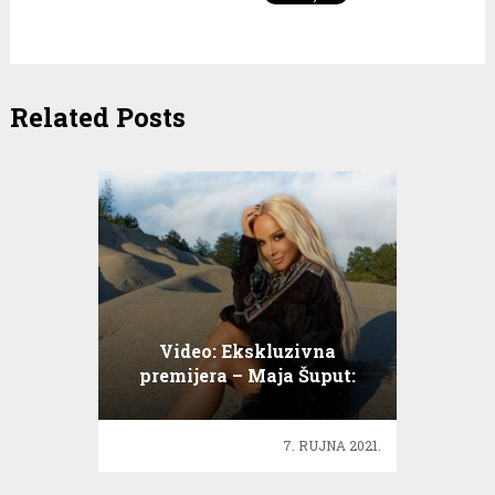
Related Posts
Video: Ekskluzivna
premijera – Maja Šuput:
Ženo draga
7. RUJNA 2021.