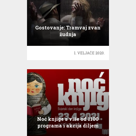
Gostovanje: Tramvaj zvan
žudnja
1. VELJAČE 2020.
Noć knjige s više od 1100
programa i akcija diljem
Hrvatske