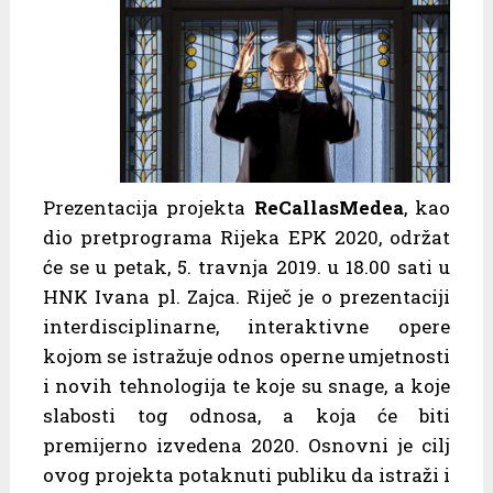
Prezentacija projekta
ReCallasMedea
, kao
dio pretprograma Rijeka EPK 2020, održat
će se u petak, 5. travnja 2019. u 18.00 sati u
HNK Ivana pl. Zajca. Riječ je o prezentaciji
interdisciplinarne, interaktivne opere
kojom se istražuje odnos operne umjetnosti
i novih tehnologija te koje su snage, a koje
slabosti tog odnosa, a koja će biti
premijerno izvedena 2020. Osnovni je cilj
ovog projekta potaknuti publiku da istraži i