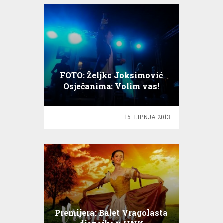
FOTO: Željko Joksimović
Osječanima: Volim vas!
15. LIPNJA 2013.
Premijera: Balet Vragolasta