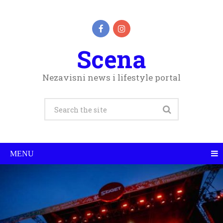
Scena
Nezavisni news i lifestyle portal
MENU