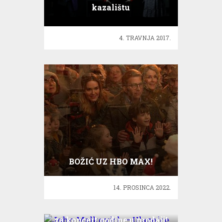
kazalištu
4. TRAVNJA 2017.
BOŽIĆ UZ HBO MAX!
14. PROSINCA 2022.
John Malkovich – Ulaznice
za koncert godine u prodaji!