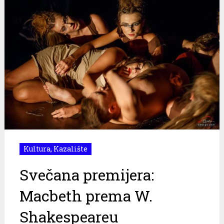
Kultura
,
Kazalište
Svečana premijera:
Macbeth prema W.
Shakespeareu