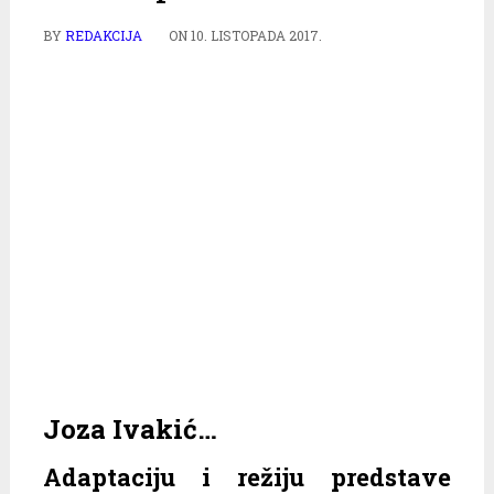
BY
REDAKCIJA
ON
10. LISTOPADA 2017.
Joza Ivakić…
Adaptaciju i režiju predstave