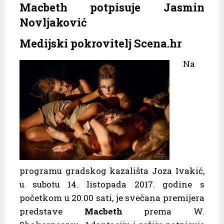
Macbeth potpisuje Jasmin
Novljaković
Medijski pokrovitelj Scena.hr
Na
programu gradskog kazališta Joza Ivakić,
u subotu 14. listopada 2017. godine s
početkom u 20.00 sati, je svečana premijera
predstave
Macbeth
prema W.