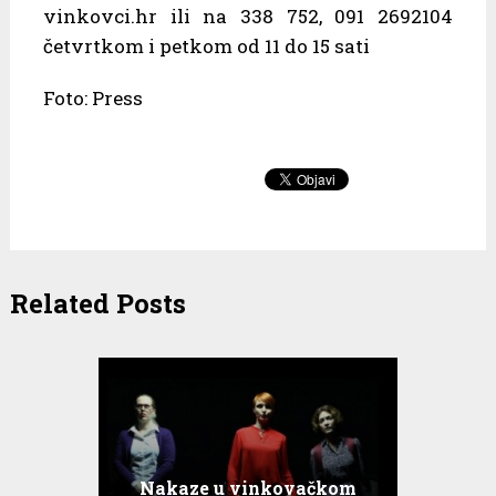
vinkovci.hr ili na 338 752, 091 2692104
četvrtkom i petkom od 11 do 15 sati
Foto: Press
Related Posts
Nakaze u vinkovačkom