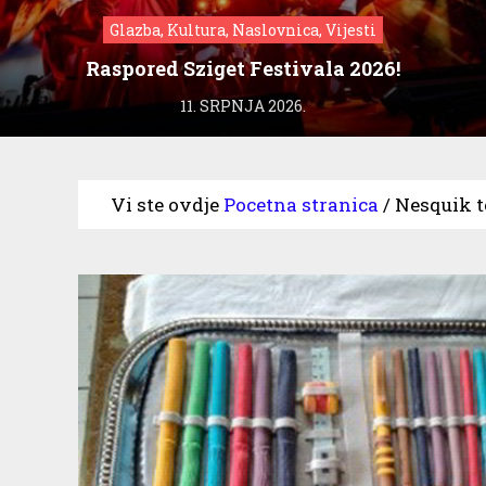
Glazba, Kultura, Naslovnica, Vijesti
Raspored Sziget Festivala 2026!
11. SRPNJA 2026.
Vi ste ovdje
Pocetna stranica
/
Nesquik t