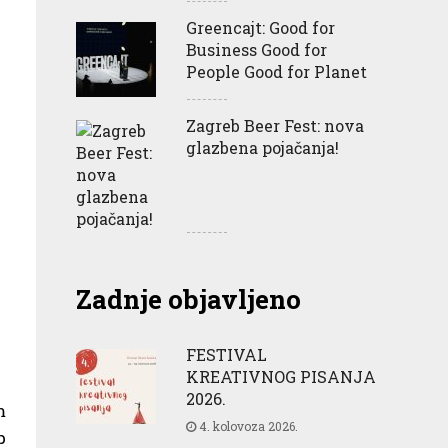
Greencajt: Good for
Business Good for
People Good for Planet
Zagreb Beer Fest: nova
glazbena pojačanja!
Zadnje objavljeno
FESTIVAL
KREATIVNOG PISANJA
2026.
m
4. kolovoza 2026.
p