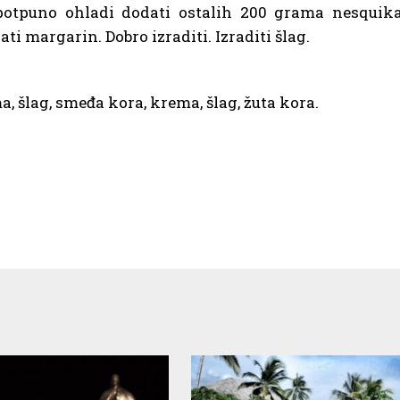
otpuno ohladi dodati ostalih 200 grama nesquika
ati margarin. Dobro izraditi. Izraditi šlag.
, šlag, smeđa kora, krema, šlag, žuta kora.