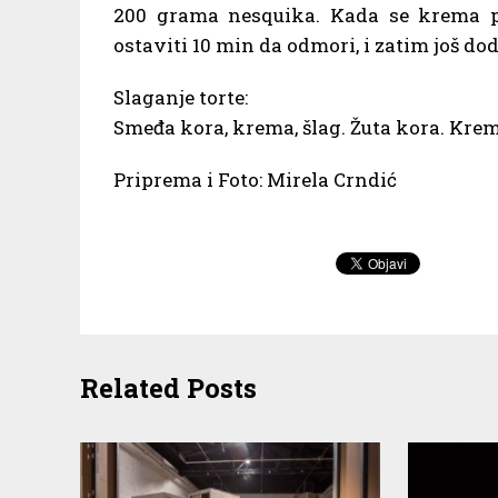
200 grama nesquika. Kada se krema p
ostaviti 10 min da odmori, i zatim još dod
Slaganje torte:
Smeđa kora, krema, šlag. Žuta kora. Krema
Priprema i Foto: Mirela Crndić
Related Posts