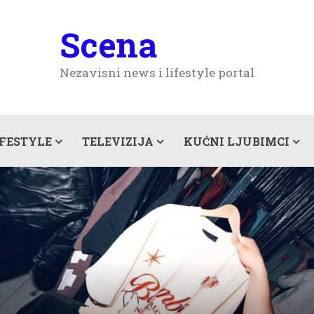
Scena
Nezavisni news i lifestyle portal
IFESTYLE
TELEVIZIJA
KUĆNI LJUBIMCI