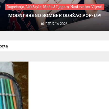
Događanja, LifeStyle, Moda & Ljepota, Naslovnica, Vijesti
MODNI BREND BOMBER ODRŽAO POP-UP!
16. LIPNJA 2026.
orta