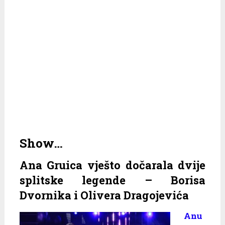
Show…
Ana Gruica vješto dočarala dvije
splitske legende – Borisa
Dvornika i Olivera Dragojevića
Anu