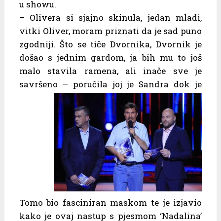
u showu.
– Olivera si sjajno skinula, jedan mladi,
vitki Oliver, moram priznati da je sad puno
zgodniji. Što se tiče Dvornika, Dvornik je
došao s jednim gardom, ja bih mu to još
malo stavila ramena, ali inače sve je
savršeno –
poručila joj je Sandra dok je
Tomo bio fasciniran maskom te je izjavio
kako je ovaj nastup s pjesmom ‘Nadalina’