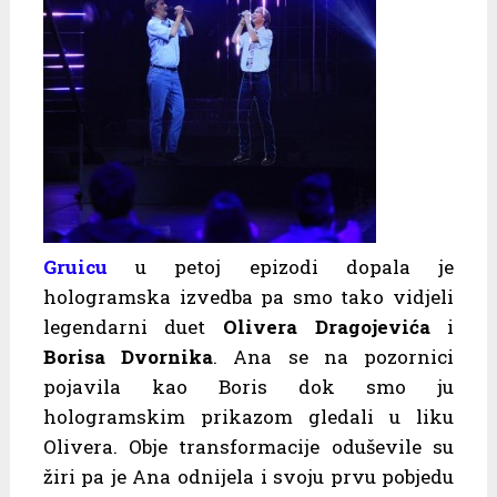
Gruicu
u petoj epizodi dopala je
hologramska izvedba pa smo tako vidjeli
legendarni duet
Olivera Dragojevića
i
Borisa Dvornika
. Ana se na pozornici
pojavila kao Boris dok smo ju
hologramskim prikazom gledali u liku
Olivera. Obje transformacije oduševile su
žiri pa je Ana odnijela i svoju prvu pobjedu