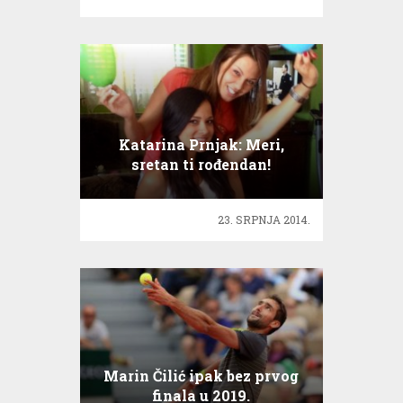
Katarina Prnjak: Meri,
sretan ti rođendan!
23. SRPNJA 2014.
Marin Čilić ipak bez prvog
finala u 2019.