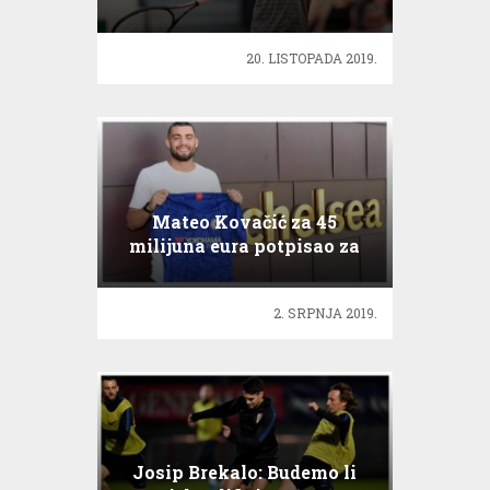
20. LISTOPADA 2019.
Mateo Kovačić za 45
milijuna eura potpisao za
Chelsea
2. SRPNJA 2019.
Josip Brekalo: Budemo li