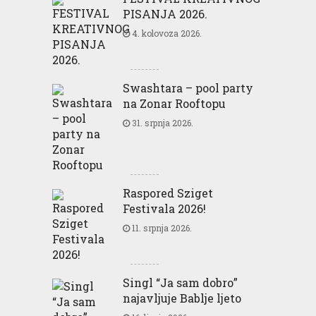
PISANJA 2026.
4. kolovoza 2026.
Swashtara – pool party
na Zonar Rooftopu
31. srpnja 2026.
Raspored Sziget
Festivala 2026!
11. srpnja 2026.
Singl “Ja sam dobro”
najavljuje Bablje ljeto