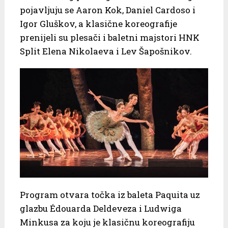
pojavljuju se Aaron Kok, Daniel Cardoso i
Igor Gluškov, a klasične koreografije
prenijeli su plesači i baletni majstori HNK
Split Elena Nikolaeva i Lev Šapošnikov.
Program otvara točka iz baleta Paquita uz
glazbu Édouarda Deldeveza i Ludwiga
Minkusa za koju je klasičnu koreografiju