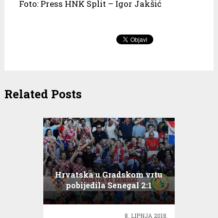
Foto: Press HNK Split – Igor Jakšić
Related Posts
Hrvatska u Gradskom vrtu
pobijedila Senegal 2:1
8. LIPNJA 2018.