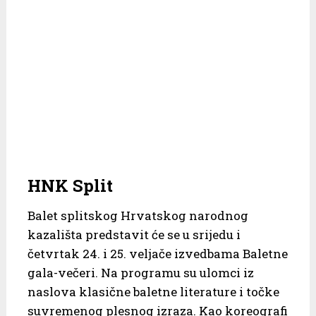
HNK Split
Balet splitskog Hrvatskog narodnog
kazališta predstavit će se u srijedu i
četvrtak 24. i 25. veljače izvedbama Baletne
gala-večeri. Na programu su ulomci iz
naslova klasične baletne literature i točke
suvremenog plesnog izraza. Kao koreografi