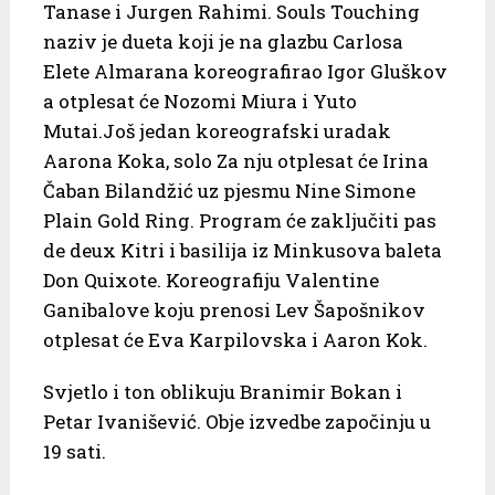
Tanase i Jurgen Rahimi. Souls Touching
naziv je dueta koji je na glazbu Carlosa
Elete Almarana koreografirao Igor Gluškov
a otplesat će Nozomi Miura i Yuto
Mutai.Još jedan koreografski uradak
Aarona Koka, solo Za nju otplesat će Irina
Čaban Bilandžić uz pjesmu Nine Simone
Plain Gold Ring. Program će zaključiti pas
de deux Kitri i basilija iz Minkusova baleta
Don Quixote. Koreografiju Valentine
Ganibalove koju prenosi Lev Šapošnikov
otplesat će Eva Karpilovska i Aaron Kok.
Svjetlo i ton oblikuju Branimir Bokan i
Petar Ivanišević. Obje izvedbe započinju u
19 sati.