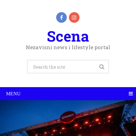
Scena
Nezavisni news i lifestyle portal
MENU