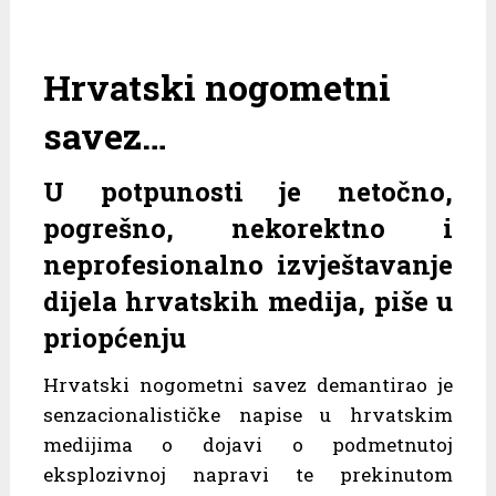
Hrvatski nogometni
savez…
U potpunosti je netočno,
pogrešno, nekorektno i
neprofesionalno izvještavanje
dijela hrvatskih medija, piše u
priopćenju
Hrvatski nogometni savez demantirao je
senzacionalističke napise u hrvatskim
medijima o dojavi o podmetnutoj
eksplozivnoj napravi te prekinutom