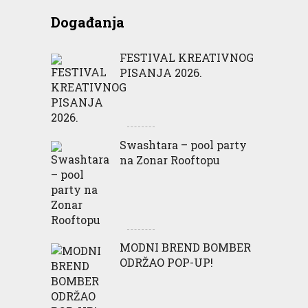
Događanja
FESTIVAL KREATIVNOG
PISANJA 2026.
Swashtara – pool party
na Zonar Rooftopu
MODNI BREND BOMBER
ODRŽAO POP-UP!