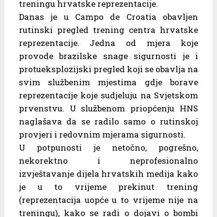
treningu hrvatske reprezentacije.
Danas je u Campo de Croatia obavljen
rutinski pregled trening centra hrvatske
reprezentacije. Jedna od mjera koje
provode brazilske snage sigurnosti je i
protueksplozijski pregled koji se obavlja na
svim službenim mjestima gdje borave
reprezentacije koje sudjeluju na Svjetskom
prvenstvu. U službenom priopćenju HNS
naglašava da se radilo samo o rutinskoj
provjeri i redovnim mjerama sigurnosti.
U potpunosti je netočno, pogrešno,
nekorektno i neprofesionalno
izvještavanje dijela hrvatskih medija kako
je u to vrijeme prekinut trening
(reprezentacija uopće u to vrijeme nije na
treningu), kako se radi o dojavi o bombi