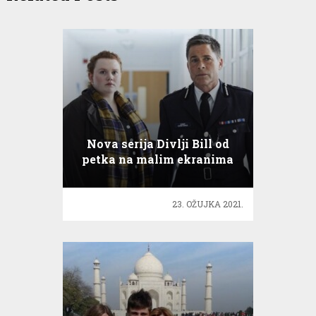
Nova serija Divlji Bill od
petka na malim ekranima
23. OŽUJKA 2021.