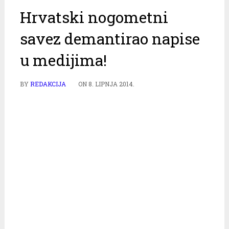
Hrvatski nogometni
savez demantirao napise
u medijima!
BY
REDAKCIJA
ON
8. LIPNJA 2014.