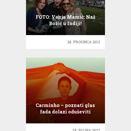
FOTO: Vanja Mamić: Naš
Božić u Indiji!
28. PROSINCA 2013.
Carminho – poznati glas
fada dolazi oduševiti
Lisinski
24. RUJNA 2022.