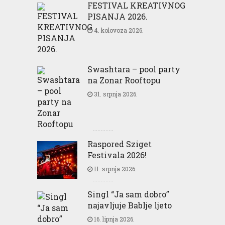
FESTIVAL KREATIVNOG
PISANJA 2026.
4. kolovoza 2026.
Swashtara – pool party
na Zonar Rooftopu
31. srpnja 2026.
Raspored Sziget
Festivala 2026!
11. srpnja 2026.
Singl “Ja sam dobro”
najavljuje Bablje ljeto
16. lipnja 2026.