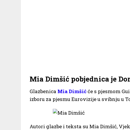
Mia Dimšić pobjednica je Dor
Glazbenica
Mia Dimšić
će s pjesmom Gui
izboru za pjesmu Eurovizije u svibnju u Tor
Autori glazbe i teksta su Mia Dimšić, Vje