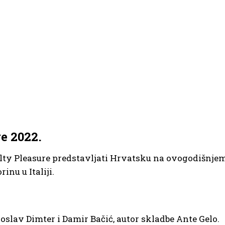
e 2022.
lty Pleasure predstavljati Hrvatsku na ovogodišnje
inu u Italiji.
koslav Dimter i Damir Bačić, autor skladbe Ante Gelo.