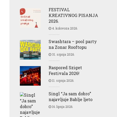
FESTIVAL
KREATIVNOG PISANJA
2026.
4. kolovoza 2026.
Swashtara – pool party
na Zonar Rooftopu
31. srpnja 2026.
Raspored Sziget
Festivala 2026!
11. srpnja 2026.
Singl “Ja sam dobro”
najavljuje Bablje ljeto
16. lipnja 2026.