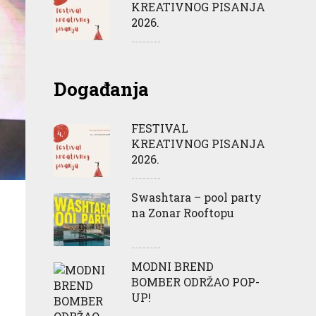
KREATIVNOG PISANJA
2026.
Događanja
FESTIVAL
KREATIVNOG PISANJA
2026.
Swashtara – pool party
na Zonar Rooftopu
MODNI BREND
BOMBER ODRŽAO POP-
UP!