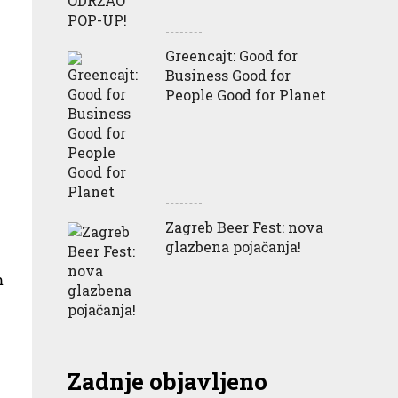
Greencajt: Good for
Business Good for
People Good for Planet
Zagreb Beer Fest: nova
glazbena pojačanja!
m
Zadnje objavljeno