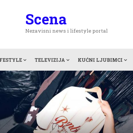
Scena
Nezavisni news i lifestyle portal
IFESTYLE
TELEVIZIJA
KUĆNI LJUBIMCI