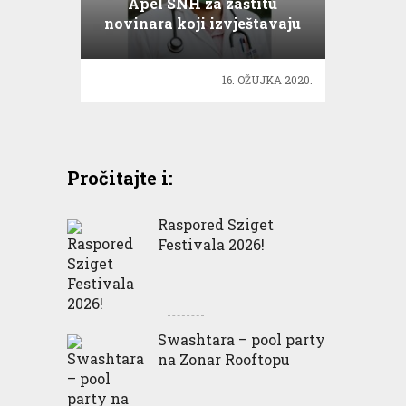
Apel SNH za zaštitu
novinara koji izvještavaju
o epidemiji koronavirusa
16. OŽUJKA 2020.
Pročitajte i:
Raspored Sziget
Festivala 2026!
Swashtara – pool party
na Zonar Rooftopu