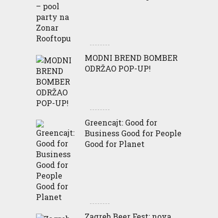
MODNI BREND BOMBER
ODRŽAO POP-UP!
Greencajt: Good for
Business Good for People
Good for Planet
Zagreb Beer Fest: nova