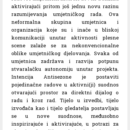
aktivirajući pritom još jednu novu razinu
razumijevanja umjetničkog rada. Ova
neformalna skupina umjetnica i
organizacija koje su i inače u bliskoj
komunikaciji unutar aktivnosti plesne
scene zalaže se za nekonvencionalne
oblike umjetničkog djelovanja. Svaka od
umjetnica zadržava i razvija potpunu
stvaralačku autonomiju unutar projekta.
Intencija Antisezone je postaviti
pojedinačne radove u aktivni(ji) suodnos
otvarajući prostor za direktni dijalog o
radu i kroz rad. Tijelo u izvedbi, tijelo
izvođača kao i tijelo gledatelja postavljaju
se u nove suodnose, međusobno
inspirirajuće i aktivirajuće, u potrazi za