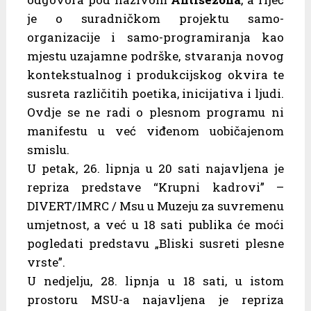
je o suradničkom projektu samo-
organizacije i samo-programiranja kao
mjestu uzajamne podrške, stvaranja novog
kontekstualnog i produkcijskog okvira te
susreta različitih poetika, inicijativa i ljudi.
Ovdje se ne radi o plesnom programu ni
manifestu u već viđenom uobičajenom
smislu.
U petak, 26. lipnja u 20 sati najavljena je
repriza predstave “Krupni kadrovi” –
DIVERT/IMRC / Msu u Muzeju za suvremenu
umjetnost, a već u 18 sati publika će moći
pogledati predstavu „Bliski susreti plesne
vrste”.
U nedjelju, 28. lipnja u 18 sati, u istom
prostoru MSU-a najavljena je repriza