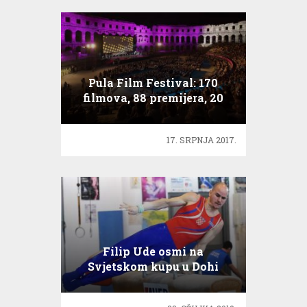
Pula Film Festival: 170
filmova, 88 premijera, 20
lokacija, 15 filmskih
programa
17. SRPNJA 2017.
Filip Ude osmi na
Svjetskom kupu u Dohi