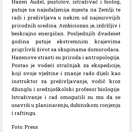
Hazen Audel, pustolov, istraživač i biolog,
putuje na najudaljenija mjesta na Zemlji te
radi i preživljava u nekim od najsurovijih
prirodnih sredina. Ambiciozan je, izdržljiv i
beskrajno energičan. Posljednjih dvadeset
godina putuje ekstremnim krajevima
prigrlivši život sa skupinama domorodaca.
Hazenove strasti su priroda i antropologija.
Postao je vodeći stručnjak za ekspedicije,
koji svoje vještine i znanje rado dijeli kao
instruktor za preživljavanje, vodič kroz
džunglu i srednjoškolski profesor biologije.
Istraživanje i rad omogućili su mu da se
usavrši u planinarenju, dubinskom ronjenju
i raftingu.
Foto: Press