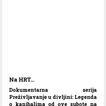
Na HRT…
Dokumentarna serija
Preživljavanje u divljini: Legenda
o kanibalima od ove subote na