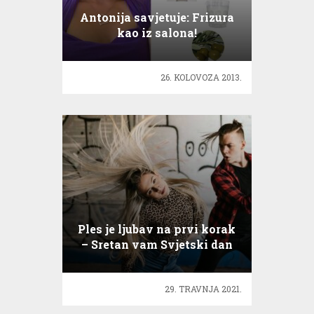
Antonija savjetuje: Frizura
kao iz salona!
26. KOLOVOZA 2013.
Ples je ljubav na prvi korak
– Sretan vam Svjetski dan
plesa!
29. TRAVNJA 2021.