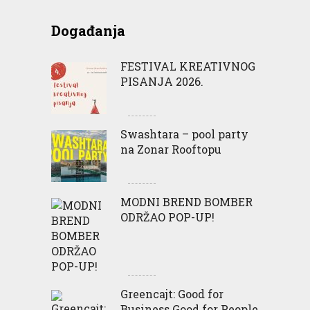
Događanja
FESTIVAL KREATIVNOG
PISANJA 2026.
Swashtara – pool party
na Zonar Rooftopu
MODNI BREND BOMBER
ODRŽAO POP-UP!
Greencajt: Good for
Business Good for People