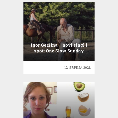
Igor Geržina – novi singl i
spot: One Slow Sunday
12. SRPNJA 2021.