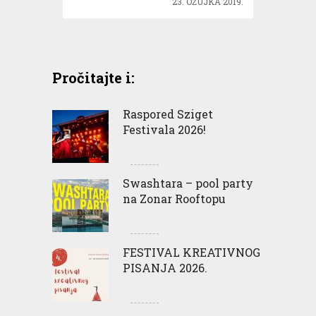
23. OŽUJKA 2019.
Pročitajte i:
Raspored Sziget
Festivala 2026!
Swashtara – pool party
na Zonar Rooftopu
FESTIVAL KREATIVNOG
PISANJA 2026.