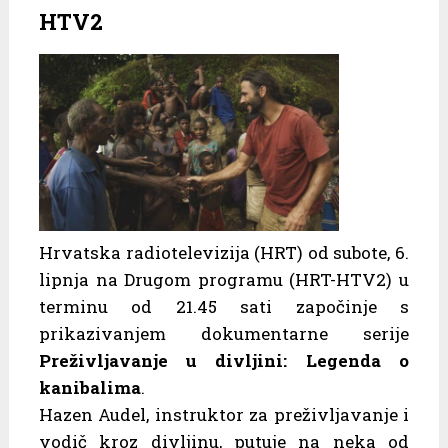
HTV2
Hrvatska radiotelevizija (HRT) od subote, 6.
lipnja na Drugom programu (HRT-HTV2) u
terminu od 21.45 sati započinje s
prikazivanjem dokumentarne serije
Preživljavanje u divljini: Legenda o
kanibalima
.
Hazen Audel, instruktor za preživljavanje i
vodič kroz divljinu, putuje na neka od