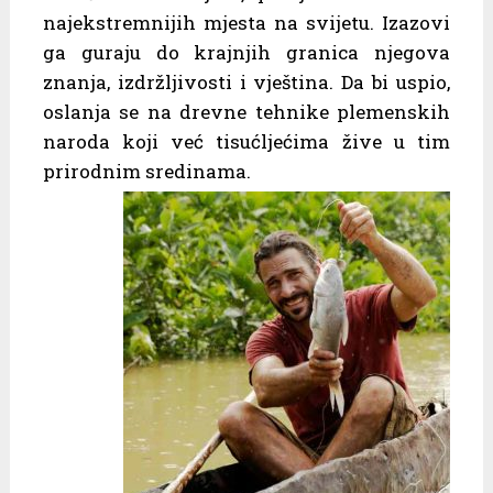
najekstremnijih mjesta na svijetu. Izazovi
ga guraju do krajnjih granica njegova
znanja, izdržljivosti i vještina. Da bi uspio,
oslanja se na drevne tehnike plemenskih
naroda koji već tisućljećima žive u tim
prirodnim sredinama.