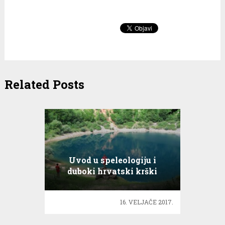
Related Posts
Uvod u speleologiju i
duboki hrvatski krški
izvori
16. VELJAČE 2017.