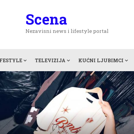
Scena
Nezavisni news i lifestyle portal
IFESTYLE
TELEVIZIJA
KUĆNI LJUBIMCI