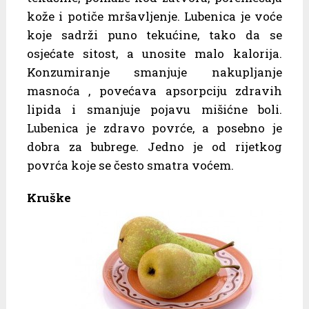
kože i potiče mršavljenje. Lubenica je voće
koje sadrži puno tekućine, tako da se
osjećate sitost, a unosite malo kalorija.
Konzumiranje smanjuje nakupljanje
masnoća , povećava apsorpciju zdravih
lipida i smanjuje pojavu mišićne boli.
Lubenica je zdravo povrće, a posebno je
dobra za bubrege. Jedno je od rijetkog
povrća koje se često smatra voćem.
Kruške