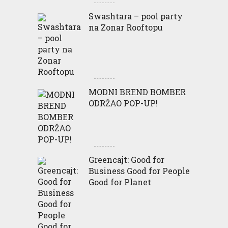
Swashtara – pool party
na Zonar Rooftopu
MODNI BREND BOMBER
ODRŽAO POP-UP!
Greencajt: Good for
Business Good for People
Good for Planet