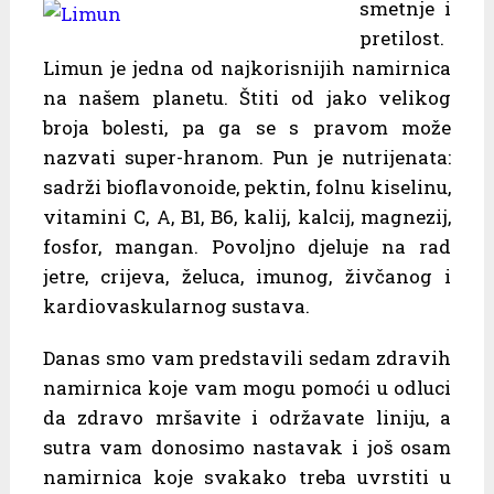
smetnje i
pretilost.
Limun je jedna od najkorisnijih namirnica
na našem planetu. Štiti od jako velikog
broja bolesti, pa ga se s pravom može
nazvati super-hranom. Pun je nutrijenata:
sadrži bioflavonoide, pektin, folnu kiselinu,
vitamini C, A, B1, B6, kalij, kalcij, magnezij,
fosfor, mangan. Povoljno djeluje na rad
jetre, crijeva, želuca, imunog, živčanog i
kardiovaskularnog sustava.
Danas smo vam predstavili sedam zdravih
namirnica koje vam mogu pomoći u odluci
da zdravo mršavite i održavate liniju, a
sutra vam donosimo nastavak i još osam
namirnica koje svakako treba uvrstiti u