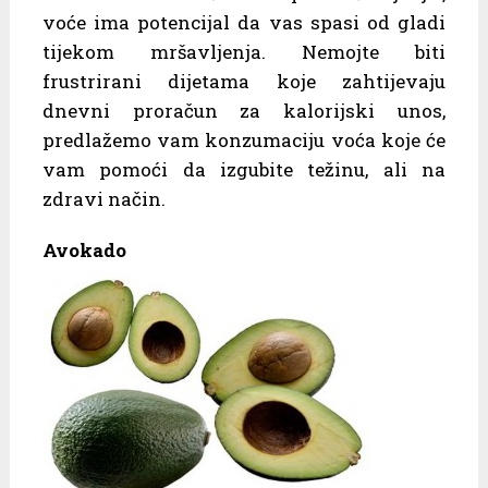
voće ima potencijal da vas spasi od gladi
tijekom mršavljenja. Nemojte biti
frustrirani dijetama koje zahtijevaju
dnevni proračun za kalorijski unos,
predlažemo vam konzumaciju voća koje će
vam pomoći da izgubite težinu, ali na
zdravi način.
Avokado