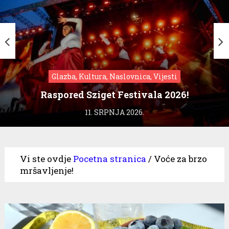
Glazba, Kultura, Naslovnica, Vijesti
Raspored Sziget Festivala 2026!
11. SRPNJA 2026.
Vi ste ovdje
Pocetna stranica
/
Voće za brzo
mršavljenje!