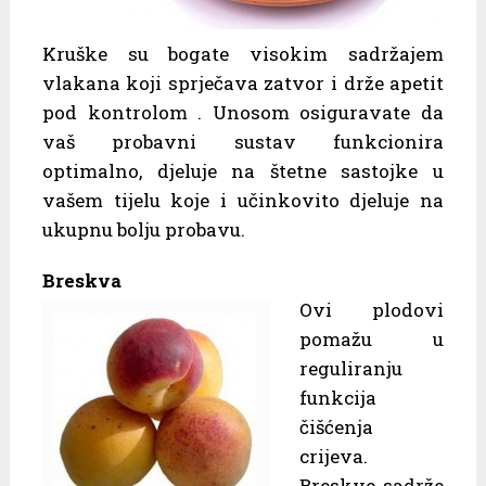
Kruške su bogate visokim sadržajem
vlakana koji sprječava zatvor i drže apetit
pod kontrolom . Unosom osiguravate da
vaš probavni sustav funkcionira
optimalno, djeluje na štetne sastojke u
vašem tijelu koje i učinkovito djeluje na
ukupnu bolju probavu.
Breskva
Ovi plodovi
pomažu u
reguliranju
funkcija
čišćenja
crijeva.
Breskve sadrže