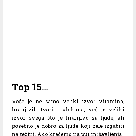
Top 15…
Voće je ne samo veliki izvor vitamina,
hranjivih tvari i vlakana, već je veliki
izvor svega što je hranjivo za ljude, ali
posebno je dobro za ljude koji žele izgubiti
na težini. Ako krećemo na put mršavljenja ,