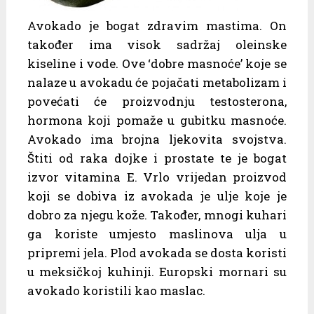
Avokado je bogat zdravim mastima. On
također ima visok sadržaj oleinske
kiseline i vode. Ove ‘dobre masnoće’ koje se
nalaze u avokadu će pojačati metabolizam i
povećati će proizvodnju testosterona,
hormona koji pomaže u gubitku masnoće.
Avokado ima brojna ljekovita svojstva.
Štiti od raka dojke i prostate te je bogat
izvor vitamina E. Vrlo vrijedan proizvod
koji se dobiva iz avokada je ulje koje je
dobro za njegu kože. Također, mnogi kuhari
ga koriste umjesto maslinova ulja u
pripremi jela. Plod avokada se dosta koristi
u meksičkoj kuhinji. Europski mornari su
avokado koristili kao maslac.