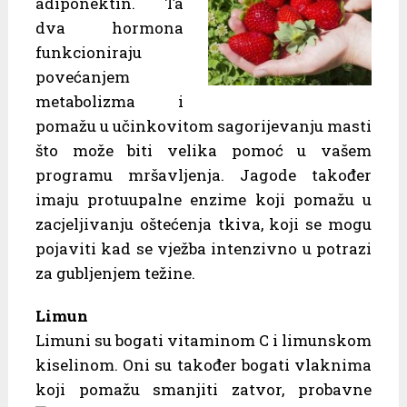
adiponektin. Ta
dva hormona
funkcioniraju
povećanjem
metabolizma i
pomažu u učinkovitom sagorijevanju masti
što može biti velika pomoć u vašem
programu mršavljenja. Jagode također
imaju protuupalne enzime koji pomažu u
zacjeljivanju oštećenja tkiva, koji se mogu
pojaviti kad se vježba intenzivno u potrazi
za gubljenjem težine.
Limun
Limuni su bogati vitaminom C i limunskom
kiselinom. Oni su također bogati vlaknima
koji pomažu smanjiti zatvor, probavne