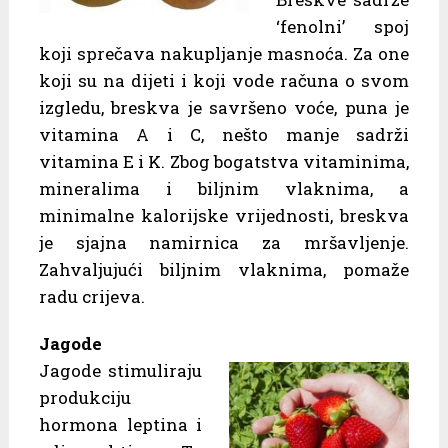
‘fenolni’ spoj
koji sprečava nakupljanje masnoća. Za one
koji su na dijeti i koji vode računa o svom
izgledu, breskva je savršeno voće, puna je
vitamina A i C, nešto manje sadrži
vitamina E i K. Zbog bogatstva vitaminima,
mineralima i biljnim vlaknima, a
minimalne kalorijske vrijednosti, breskva
je sjajna namirnica za mršavljenje.
Zahvaljujući biljnim vlaknima, pomaže
radu crijeva.
Jagode
Jagode stimuliraju
produkciju
hormona leptina i