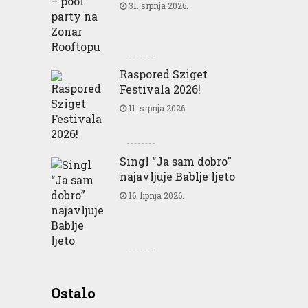
31. srpnja 2026.
Raspored Sziget
Festivala 2026!
11. srpnja 2026.
Singl “Ja sam dobro”
najavljuje Bablje ljeto
16. lipnja 2026.
Greencajt: Good for
Ostalo
Business Good for People