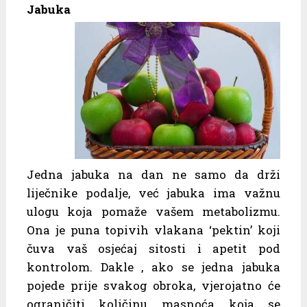
Jabuka
Jedna jabuka na dan ne samo da drži
liječnike podalje, već jabuka ima važnu
ulogu koja pomaže vašem metabolizmu.
Ona je puna topivih vlakana ‘pektin’ koji
čuva vaš osjećaj sitosti i apetit pod
kontrolom. Dakle , ako se jedna jabuka
pojede prije svakog obroka, vjerojatno će
ograničiti količinu masnoća koja se