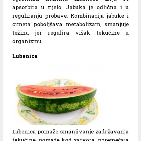
apsorbira u tijelo. Jabuka je odlična i u
reguliranju probave. Kombinacija jabuke i
cimeta poboljšava metabolizam, smanjuje
težinu jer regulira višak tekućine u
organizmu.
Lubenica
Lubenica pomaže smanjivanje zadržavanja
tekućine, pomaže kod zatvora, poremećaja